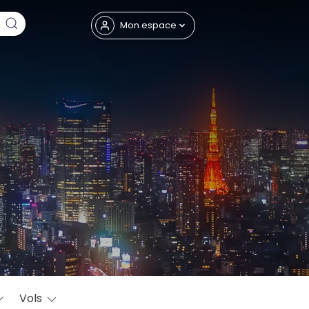
Fermer
Mon espace
eptembre
Vols