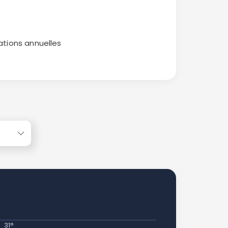
ations annuelles
31°