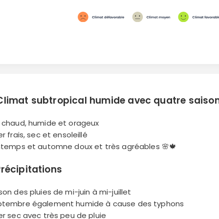
Climat subtropical humide avec quatre saison
é chaud, humide et orageux
er frais, sec et ensoleillé
intemps et automne doux et très agréables 🌸🍁
Précipitations
son des pluies de mi-juin à mi-juillet
ptembre également humide à cause des typhons
ver sec avec très peu de pluie