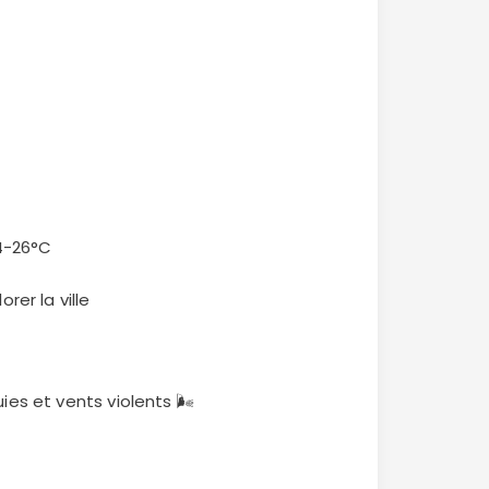
24-26°C
rer la ville
ies et vents violents 🌬