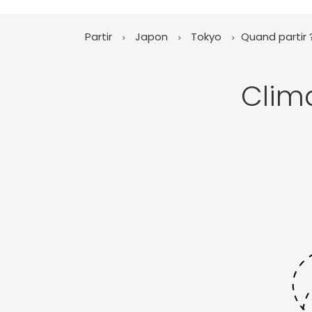
Partir
Japon
Tokyo
Quand partir 
Clim