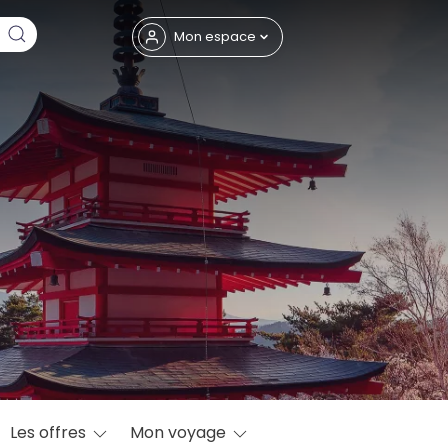
Fermer
Mon espace
eptembre
Les offres
Mon voyage