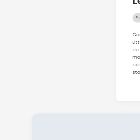
L
Pl
Ces
Lit
de 
ma
ac
sta