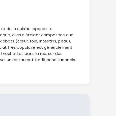
le de la cuisine japonaise.
époque, elles n’étaient composées que
x abats (cœur, foie, intestins, peau),
plat très populaire est généralement
brochettes dans la rue, sur des
a, un restaurant traditionnel japonais.