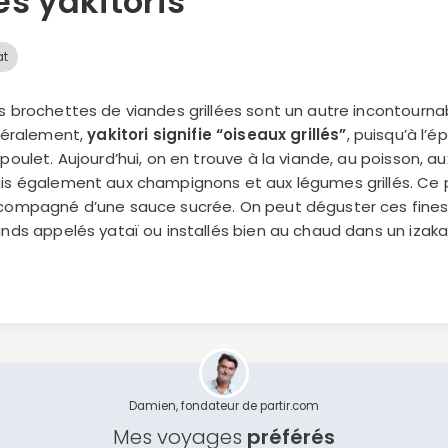
es yakitoris
at
 brochettes de viandes grillées sont un autre incontournab
téralement,
yakitori signifie “oiseaux grillés”
, puisqu’à l’
poulet. Aujourd’hui, on en trouve à la viande, au poisson, au
is également aux champignons et aux légumes grillés. Ce 
compagné d’une sauce sucrée. On peut déguster ces fines 
nds appelés yataï ou installés bien au chaud dans un izakay
Damien, fondateur de partir.com
Mes voyages
préférés