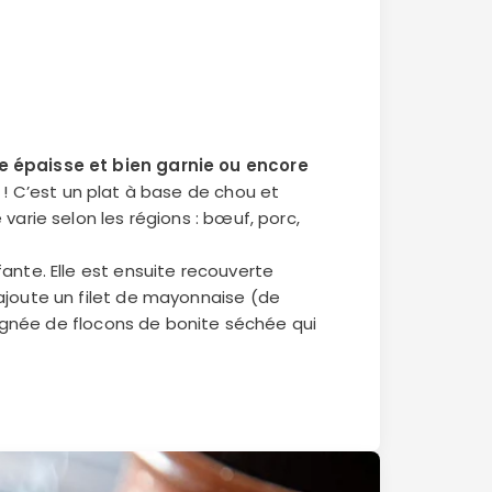
e épaisse et bien garnie ou encore
t ! C’est un plat à base de chou et
varie selon les régions : bœuf, porc,
ante. Elle est ensuite recouverte
ajoute un filet de mayonnaise (de
poignée de flocons de bonite séchée qui