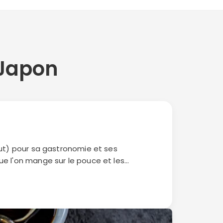
 Japon
rtout) pour sa gastronomie et ses
que l'on mange sur le pouce et les
s commencer ?