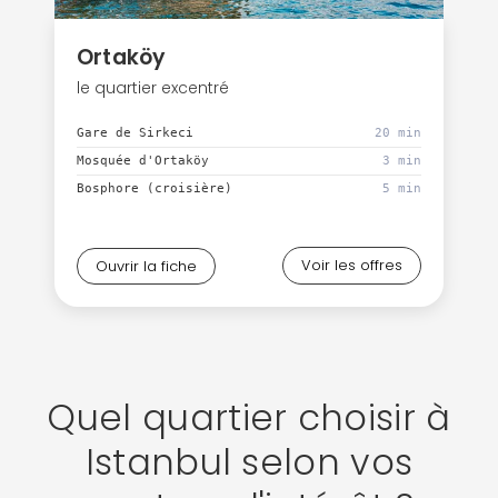
Ortaköy
le quartier excentré
Gare de Sirkeci
20 min
Mosquée d'Ortaköy
3 min
Bosphore (croisière)
5 min
Voir les offres
Ouvrir la fiche
Quel quartier choisir à
Istanbul selon vos