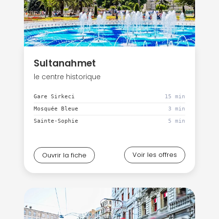
Sultanahmet
le centre historique
Gare Sirkeci
15 min
Mosquée Bleue
3 min
Sainte-Sophie
5 min
Voir les offres
Ouvrir la fiche