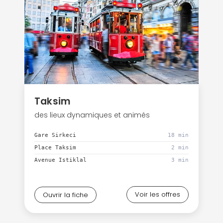
Taksim
des lieux dynamiques et animés
Gare Sirkeci
18 min
Place Taksim
2 min
Avenue Istiklal
3 min
Voir les offres
Ouvrir la fiche