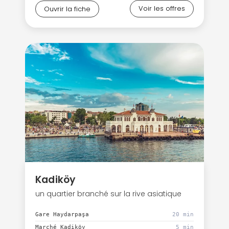
Voir les offres
Ouvrir la fiche
Kadiköy
un quartier branché sur la rive asiatique
Gare Haydarpaşa
20 min
Marché Kadiköy
5 min