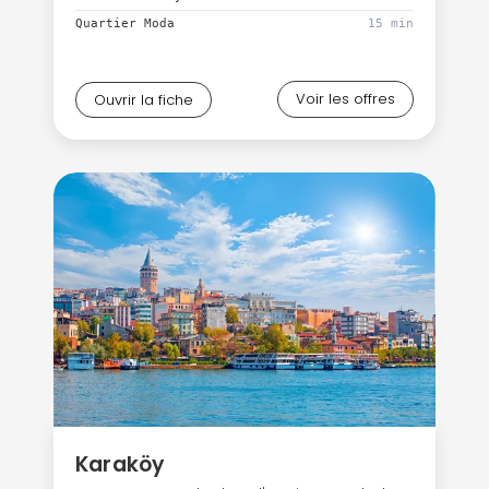
Quartier Moda
15 min
Voir les offres
Ouvrir la fiche
Karaköy