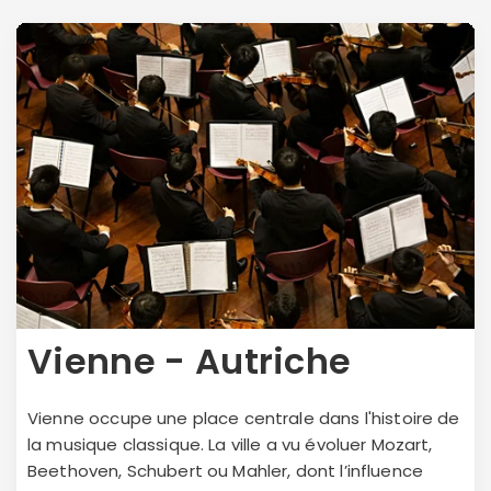
Vienne - Autriche
Vienne occupe une place centrale dans l'histoire de
la musique classique. La ville a vu évoluer Mozart,
Beethoven, Schubert ou Mahler, dont l’influence