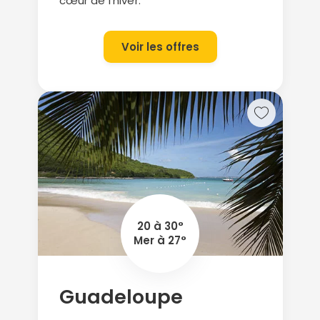
cœur de l’hiver.
Voir les offres
20 à 30°
Mer à 27°
Guadeloupe