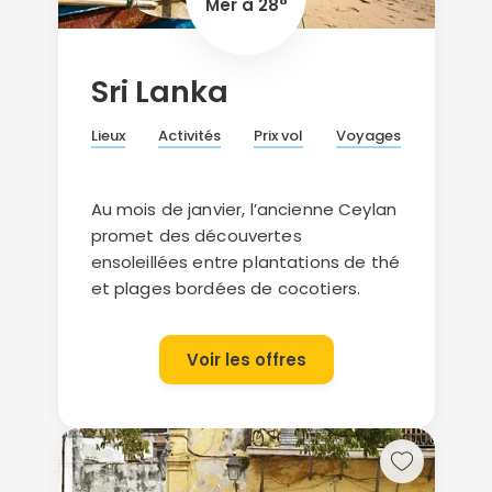
Mer à 28°
Sri Lanka
Lieux
Activités
Prix vol
Voyages
Au mois de janvier, l’ancienne Ceylan
promet des découvertes
ensoleillées entre plantations de thé
et plages bordées de cocotiers.
Voir les offres