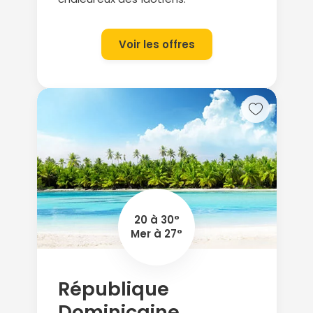
Voir les offres
20 à 30°
Mer à 27°
République
Dominicaine