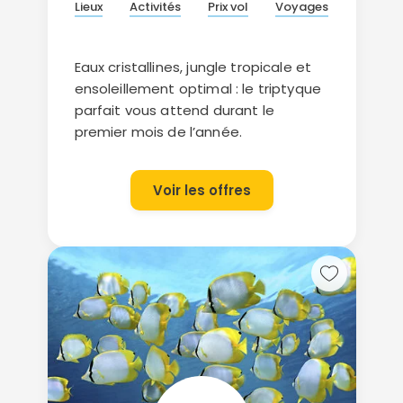
Lieux
Activités
Prix vol
Voyages
Eaux cristallines, jungle tropicale et
ensoleillement optimal : le triptyque
parfait vous attend durant le
premier mois de l’année.
Voir les offres