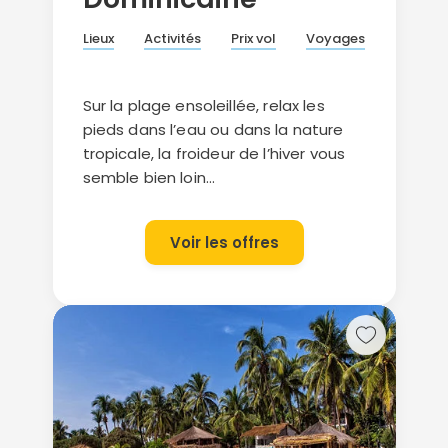
Lieux
Activités
Prix vol
Voyages
Sur la plage ensoleillée, relax les
pieds dans l’eau ou dans la nature
tropicale, la froideur de l’hiver vous
semble bien loin…
Voir les offres