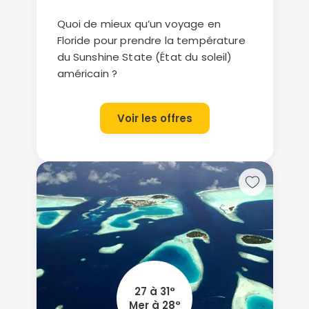
Quoi de mieux qu’un voyage en
Floride pour prendre la température
du Sunshine State (État du soleil)
américain ?
Voir les offres
27 à 31°
Mer à 28°