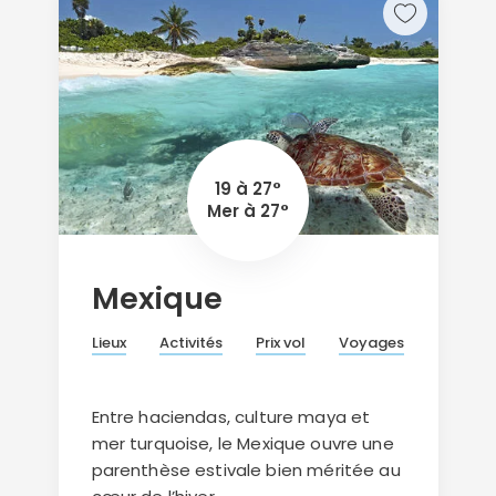
19 à 27°
Mer à 27°
Mexique
Lieux
Activités
Prix vol
Voyages
Entre haciendas, culture maya et
mer turquoise, le Mexique ouvre une
parenthèse estivale bien méritée au