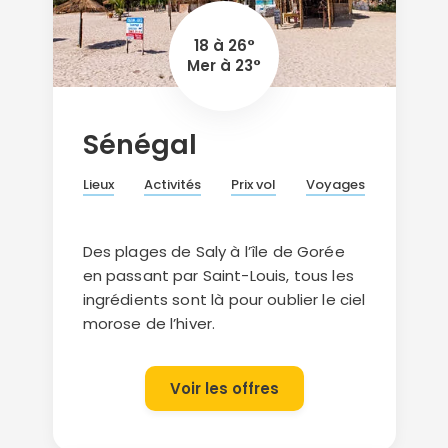
18 à 26°
Mer à 23°
Sénégal
Lieux
Activités
Prix vol
Voyages
Des plages de Saly à l’île de Gorée
en passant par Saint-Louis, tous les
ingrédients sont là pour oublier le ciel
morose de l’hiver.
Voir les offres