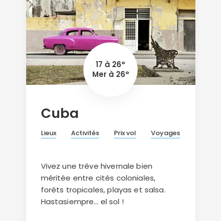
17 à 26°
Mer à 26°
Cuba
Lieux
Activités
Prix vol
Voyages
Vivez une trêve hivernale bien
méritée entre cités coloniales,
forêts tropicales, playas et salsa.
Hastasiempre… el sol !