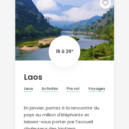
18 à 29°
Laos
Lieux
Activités
Prix vol
Voyages
En janvier, partez à la rencontre du
pays au million d'éléphants et
laissez-vous porter par l'accueil
chaleureux des laotiens.