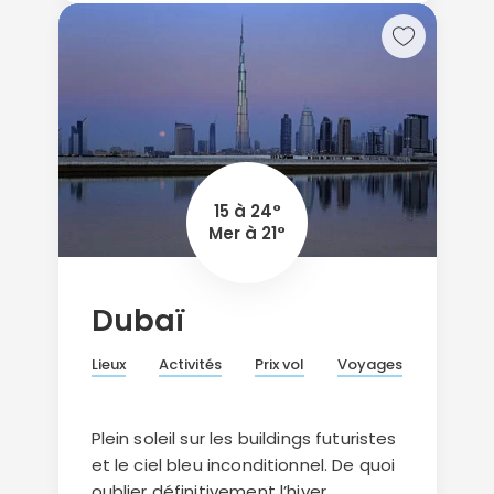
15 à 24°
Mer à 21°
Dubaï
Lieux
Activités
Prix vol
Voyages
Plein soleil sur les buildings futuristes
et le ciel bleu inconditionnel. De quoi
oublier définitivement l’hiver