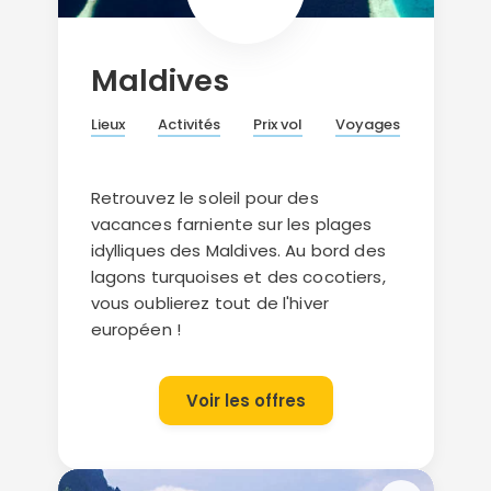
Maldives
Lieux
Activités
Prix vol
Voyages
Retrouvez le soleil pour des
vacances farniente sur les plages
idylliques des Maldives. Au bord des
lagons turquoises et des cocotiers,
vous oublierez tout de l'hiver
européen !
Voir les offres