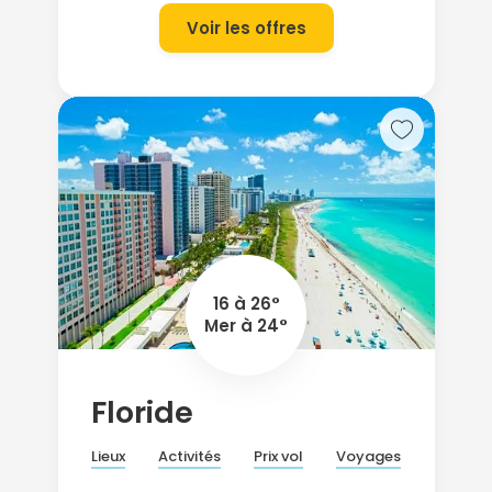
Voir les offres
16 à 26°
Mer à 24°
Floride
Lieux
Activités
Prix vol
Voyages