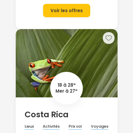
Voir les offres
18 à 28°
Mer à 27°
Costa Rica
Lieux
Activités
Prix vol
Voyages