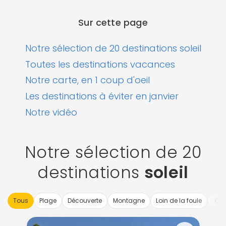
Sur cette page
Notre sélection de 20 destinations soleil
Toutes les destinations vacances
Notre carte, en 1 coup d'oeil
Les destinations à éviter en janvier
Notre vidéo
Notre sélection de 20
destinations
soleil
Tous
Plage
Découverte
Montagne
Loin de la foule
Con