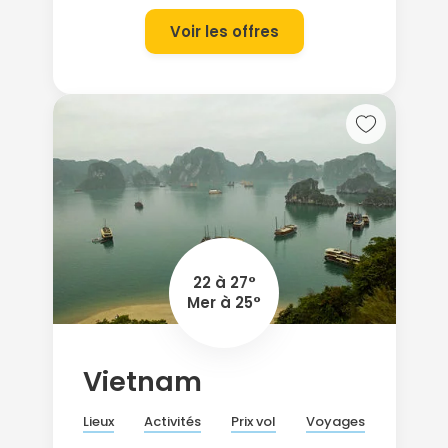
Voir les offres
22 à 27°
Mer à 25°
Vietnam
Lieux
Activités
Prix vol
Voyages