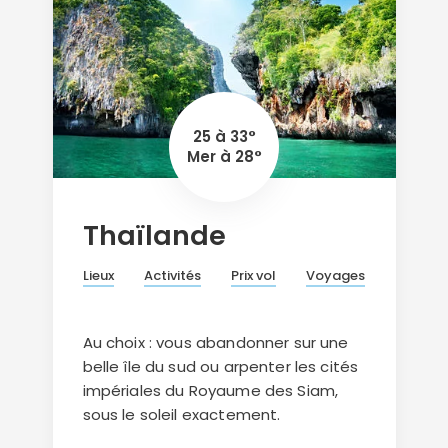
25 à 33°
Mer à 28°
Thaïlande
Lieux
Activités
Prix vol
Voyages
Au choix : vous abandonner sur une
belle île du sud ou arpenter les cités
impériales du Royaume des Siam,
sous le soleil exactement.