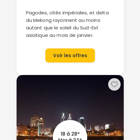
Pagodes, cités impériales, et delta
du Mekong rayonnent au moins
autant que le soleil du Sud-Est
asiatique au mois de janvier.
Voir les offres
18 à 28°