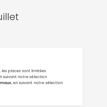
illet
, les places sont limitées
en suivant notre sélection
nimaux
, en suivant notre sélection