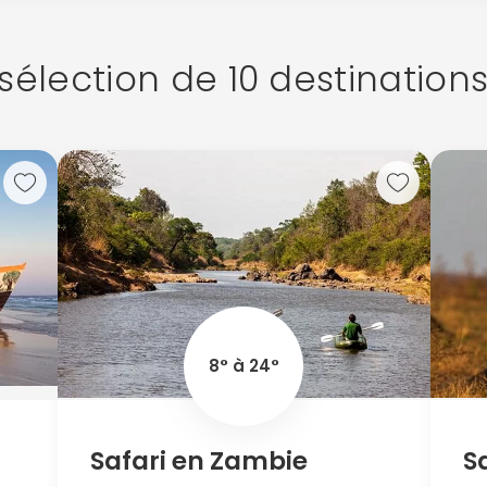
sélection de 10 destinations
8° à 24°
Safari en Zambie
S