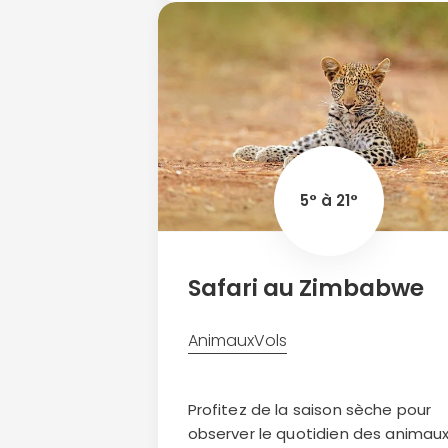
5° à 21°
Safari au Zimbabwe
Animaux
Vols
Profitez de la saison sèche pour
observer le quotidien des animau