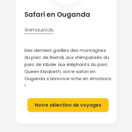
Safari en Ouganda
Animaux
Vols
Des derniers gorilles des montagnes
du parc de Bwindi, aux chimpanzés du
parc de Kibale aux éléphants du parc
Queen Elizabeth, votre safari en
Ouganda s'annonce riche en émotions
!
Notre sélection de voyages