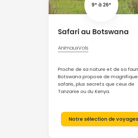
9° à 26°
Safari au Botswana
Animaux
Vols
Proche de sa nature et de sa faun
Botswana propose de magnifique
safaris, plus secrets que ceux de
Tanzanie ou du Kenya.
Notre sélection de voyage