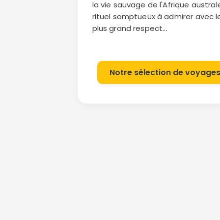
la vie sauvage de l'Afrique austral
rituel somptueux à admirer avec l
plus grand respect...
Notre sélection de voyage