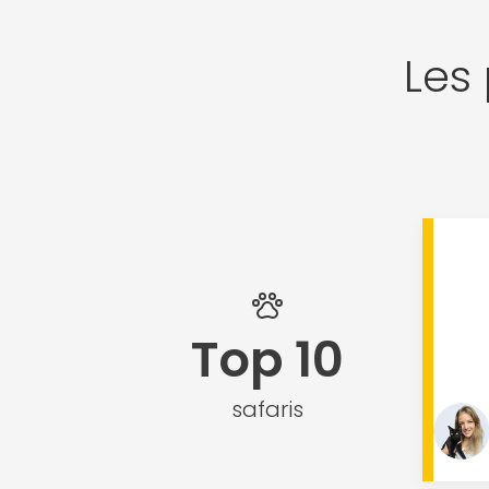
Les 
Top 10
safaris