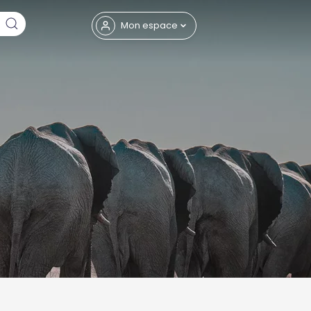
Fermer
Mon espace
eptembre