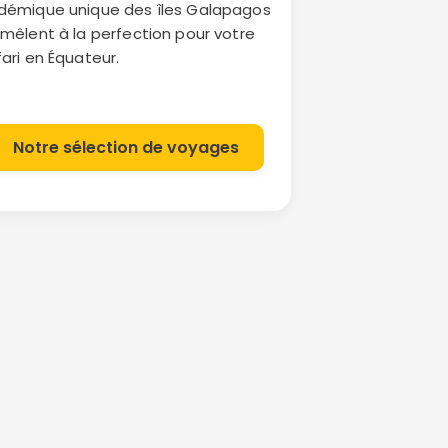
démique unique des îles Galapagos
 mêlent à la perfection pour votre
ari en Équateur.
Notre sélection de voyages