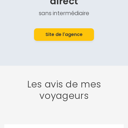
direct
sans intermédiaire
Site de l'agence
Les avis de mes
voyageurs