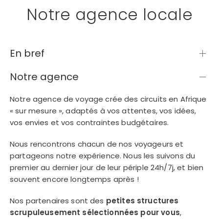
ou connectez-vous par mail
Notre agence locale
En bref
Notre agence
Politique de
confidentialité.
Notre agence de voyage crée des circuits en Afrique
« sur mesure », adaptés à vos attentes, vos idées,
vos envies et vos contraintes budgétaires.
Nous rencontrons chacun de nos voyageurs et
partageons notre expérience. Nous les suivons du
premier au dernier jour de leur périple 24h/7j, et bien
souvent encore longtemps après !
Nos partenaires sont des
petites structures
scrupuleusement sélectionnées pour vous
,