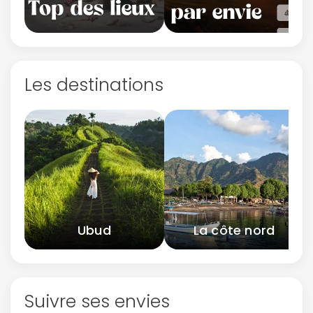
Les destinations
Ubud
La côte nord
Suivre ses envies