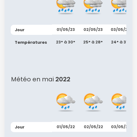
confidentialité.
01/05/23
02/05/23
03/05/23
Jour
23° à 30°
25° à 28°
24° à 31°
Températures
Météo en mai
2022
01/05/22
02/05/22
03/05/22
Jour