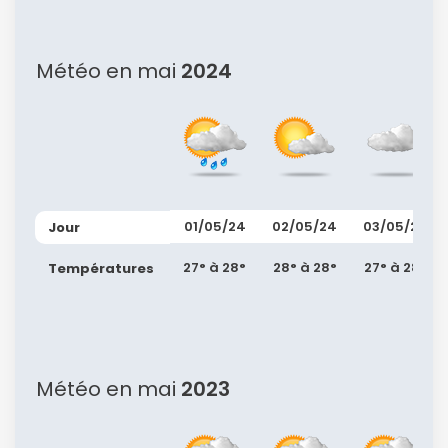
Météo en mai
2024
01/05/24
02/05/24
03/05/24
Jour
Continuer avec Apple
27° à 28°
28° à 28°
27° à 28°
Températures
ou connectez-vous par mail
Météo en mai
2023
Politique de