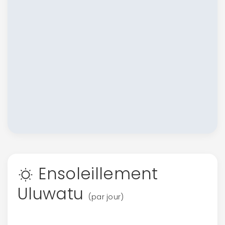
Ensoleillement
Uluwatu
(par jour)