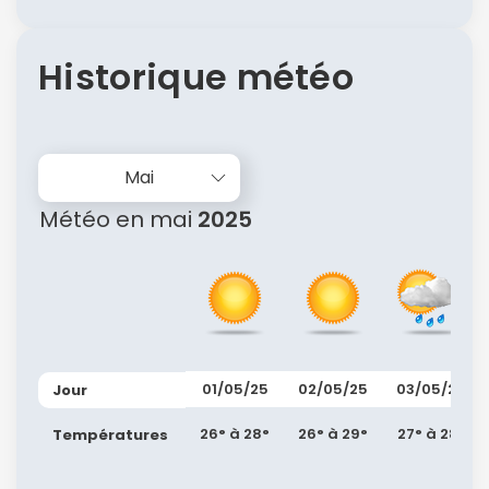
Historique météo
Mai
Météo en mai
2025
01/05/25
02/05/25
03/05/25
Jour
26° à 28°
26° à 29°
27° à 28°
Températures