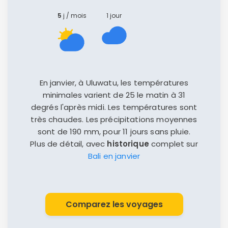
5
j / mois
1 jour
En janvier, à Uluwatu, les températures
minimales varient de 25 le matin à 31
degrés l'après midi. Les températures sont
très chaudes. Les précipitations moyennes
sont de 190 mm, pour 11 jours sans pluie.
Plus de détail, avec
historique
complet sur
Bali en janvier
Comparez les voyages