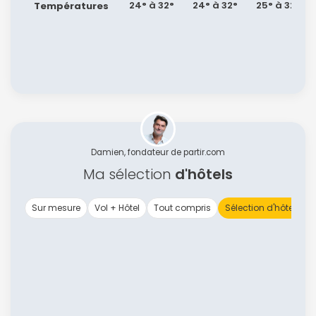
24° à 32°
24° à 32°
25° à 32°
Températures
Damien, fondateur de partir.com
Ma sélection
d'hôtels
Sur mesure
Vol + Hôtel
Tout compris
Sélection d'hôtels