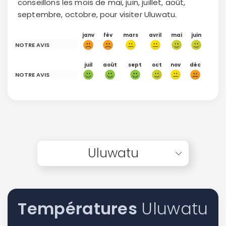
conseillons les mois de mai, juin, juillet, août,
septembre, octobre, pour visiter Uluwatu.
janv
fév
mars
avril
mai
juin
NOTRE AVIS
juil
août
sept
oct
nov
déc
NOTRE AVIS
Uluwatu
Températures
Uluwatu