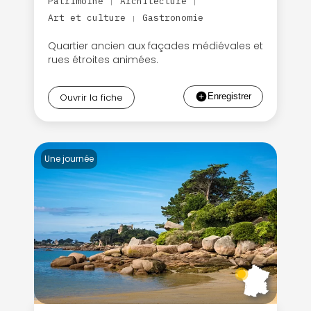
Patrimoine
Architecture
|
|
Art et culture
Gastronomie
|
Quartier ancien aux façades médiévales et
Politique de
rues étroites animées.
confidentialité.
Ouvrir la fiche
Une journée