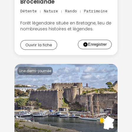
Brocéliande
Détente
Nature
Rando
Patrimoine
|
|
|
Forêt légendaire située en Bretagne, lieu de
nombreuses histoires et légendes.
Ouvrir la fiche
Une demi-journée