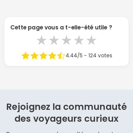
Cette page vous a t-elle-été utile ?
★
★
★
★
★
4.44/5 - 124 votes
Rejoignez la communauté
des
voyageurs curieux