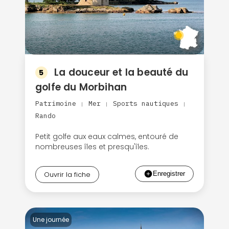
La douceur et la beauté du
5
golfe du Morbihan
Patrimoine
Mer
Sports nautiques
|
|
|
Rando
Petit golfe aux eaux calmes, entouré de
nombreuses îles et presqu'îles.
Ouvrir la fiche
Une journée