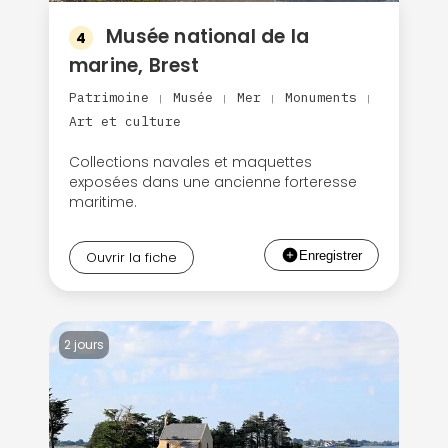
Musée national de la
4
marine, Brest
Patrimoine
Musée
Mer
Monuments
|
|
|
|
Art et culture
Collections navales et maquettes
exposées dans une ancienne forteresse
maritime.
Ouvrir la fiche
2 jours