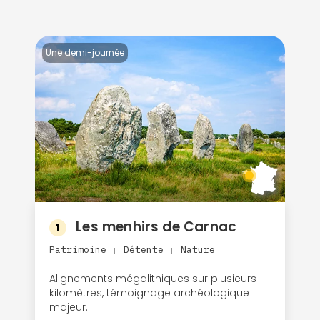
Une demi-journée
Les menhirs de Carnac
1
Patrimoine
Détente
Nature
|
|
Alignements mégalithiques sur plusieurs
kilomètres, témoignage archéologique
majeur.