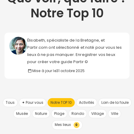
Notre Top 10
Élisabeth, spécialiste de la Bretagne, et
Partir.com ont sélectionné et noté pour vous les
lieux à ne pas manquer. Enregistrer vos lieux
pour créer votre guide Partir ©
Mise à jour le
31 octobre 2025
Tous
✦ Pour vous
Notre TOP 10
Activités
Loin de la foule
Musée
Nature
Plage
Rando
Village
Ville
Mes lieux
0