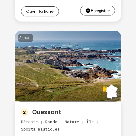
Ouvrir la fiche
3 jours
Ouessant
2
Détente
Rando
Nature
Île
|
|
|
|
Sports nautiques