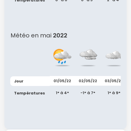
Températures
Politique de
confidentialité.
Météo en mai
2022
01/05/22
02/05/22
03/05/22
Jour
1° à 4°
-1° à 7°
1° à 9°
Températures