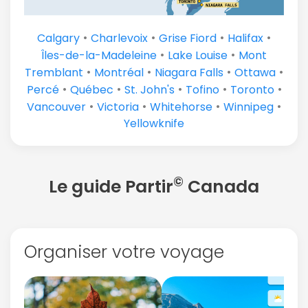
•
•
•
•
Calgary
Charlevoix
Grise Fiord
Halifax
•
•
Îles-de-la-Madeleine
Lake Louise
Mont
•
•
•
•
Tremblant
Montréal
Niagara Falls
Ottawa
•
•
•
•
•
Percé
Québec
St. John's
Tofino
Toronto
•
•
•
•
Vancouver
Victoria
Whitehorse
Winnipeg
Yellowknife
©
Le guide Partir
Canada
Organiser votre voyage