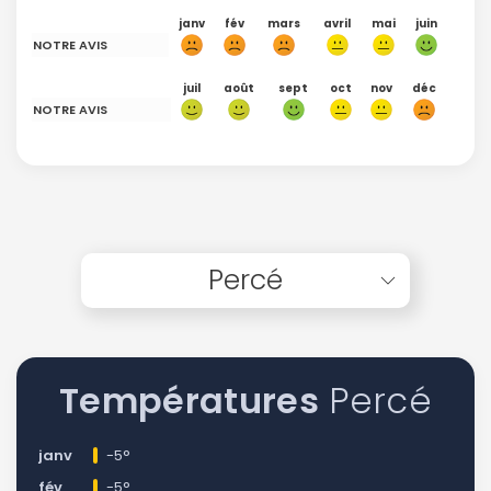
janv
fév
mars
avril
mai
juin
NOTRE AVIS
juil
août
sept
oct
nov
déc
NOTRE AVIS
Percé
Températures
Percé
janv
-5°
fév
-5°