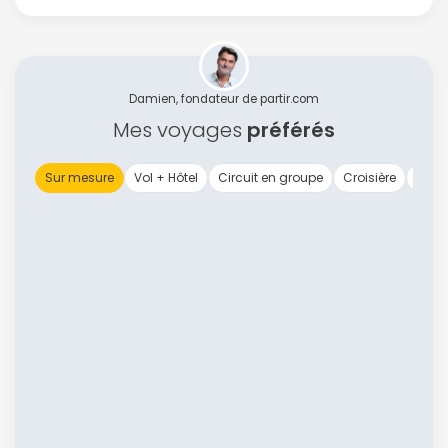
Damien, fondateur de partir.com
Mes voyages
préférés
Sur mesure
Vol + Hôtel
Circuit en groupe
Croisière
Vol