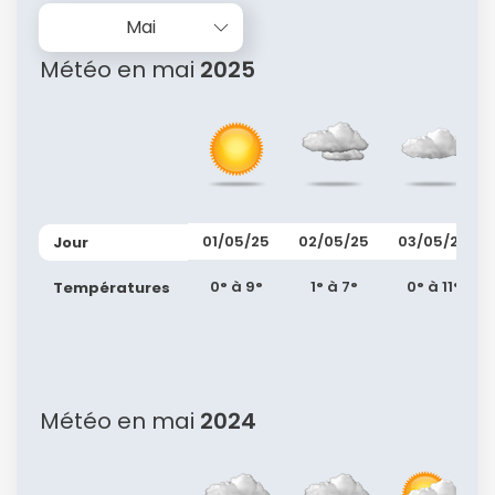
Mai
Météo en mai
2025
01/05/25
02/05/25
03/05/25
Jour
0° à 9°
1° à 7°
0° à 11°
Températures
Météo en mai
2024