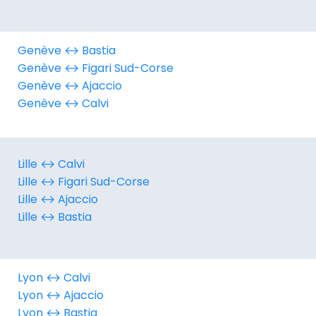
Genève ↔︎ Bastia
Genève ↔︎ Figari Sud-Corse
Genève ↔︎ Ajaccio
Genève ↔︎ Calvi
Lille ↔︎ Calvi
Lille ↔︎ Figari Sud-Corse
Lille ↔︎ Ajaccio
Lille ↔︎ Bastia
Lyon ↔︎ Calvi
Lyon ↔︎ Ajaccio
Lyon ↔︎ Bastia