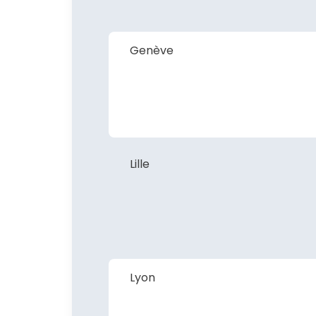
Genève
Lille
Lyon