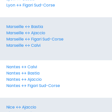
Lyon ↔︎ Figari Sud-Corse
Marseille ↔︎ Bastia
Marseille ↔︎ Ajaccio
Marseille ↔︎ Figari Sud-Corse
Marseille ↔︎ Calvi
Nantes ↔︎ Calvi
Nantes ↔︎ Bastia
Nantes ↔︎ Ajaccio
Nantes ↔︎ Figari Sud-Corse
Nice ↔︎ Ajaccio