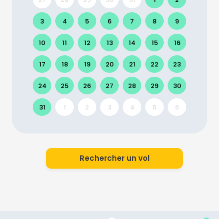
3
4
5
6
7
8
9
10
11
12
13
14
15
16
17
18
19
20
21
22
23
24
25
26
27
28
29
30
31
1
2
3
4
5
6
Rechercher un vol