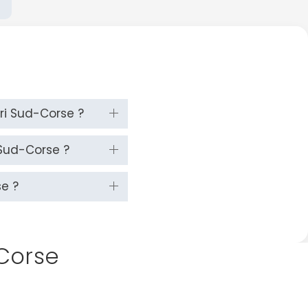
ari Sud-Corse ?
 Sud-Corse ?
se ?
 Corse