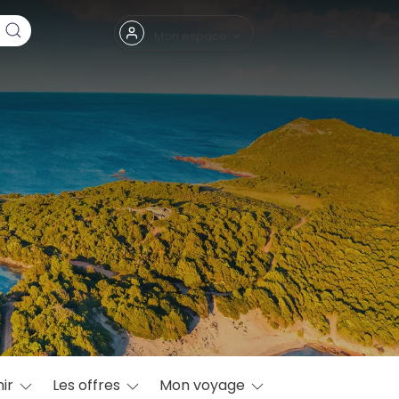
Fermer
Mon espace
eptembre
ir
Les offres
Mon voyage