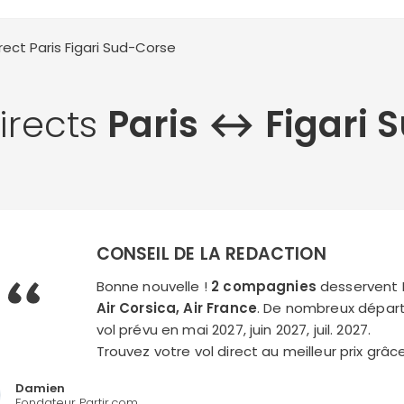
irect Paris
Figari Sud-Corse
directs
Paris ↔︎ Figari
CONSEIL DE LA REDACTION
Bonne nouvelle !
2 compagnies
desservent P
Air Corsica, Air France
. De nombreux départ
vol prévu en mai 2027, juin 2027, juil. 2027.
Trouvez votre vol direct au meilleur prix grâ
Damien
Fondateur Partir.com