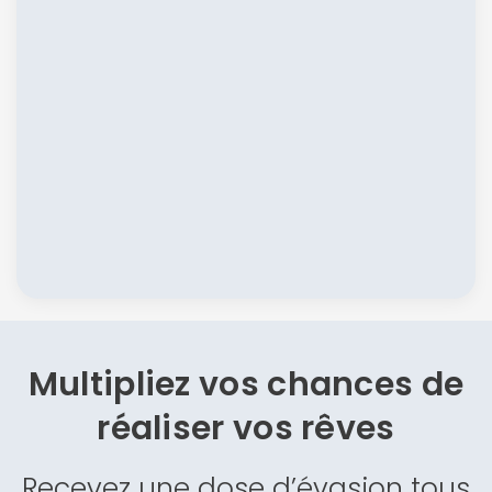
Multipliez vos chances de
réaliser vos rêves
Recevez une dose d’évasion tous