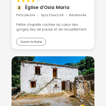
★
★
★
★
★
Église d’Osia Maria
3
Patrimoine
Spiritualité
Randonnée
|
|
Petite chapelle cachée au cœur des
gorges, lieu de pause et de recueillement.
Ouvrir la fiche