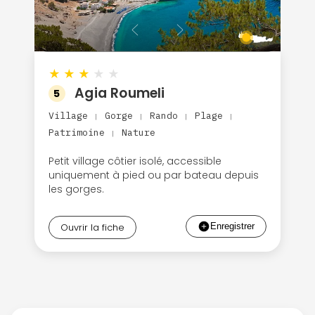
★
★
★
★
★
Agia Roumeli
5
Village
Gorge
Rando
Plage
|
|
|
|
Patrimoine
Nature
|
Petit village côtier isolé, accessible
uniquement à pied ou par bateau depuis
les gorges.
Ouvrir la fiche