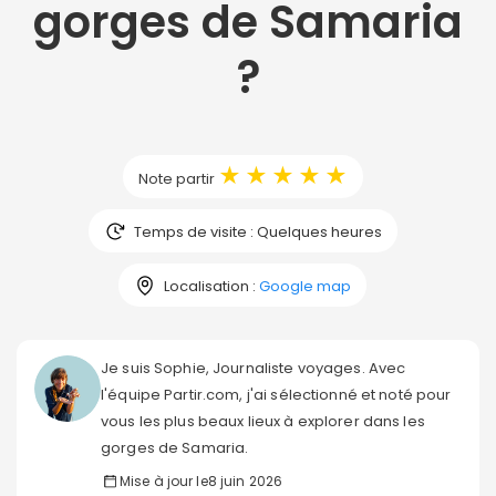
gorges de Samaria
?
★
★
★
★
★
Note partir
Temps de visite : Quelques heures
Localisation :
Google map
Je suis Sophie, Journaliste voyages. Avec
l'équipe Partir.com, j'ai sélectionné et noté pour
vous les plus beaux lieux à explorer dans les
gorges de Samaria.
Mise à jour le
8 juin 2026