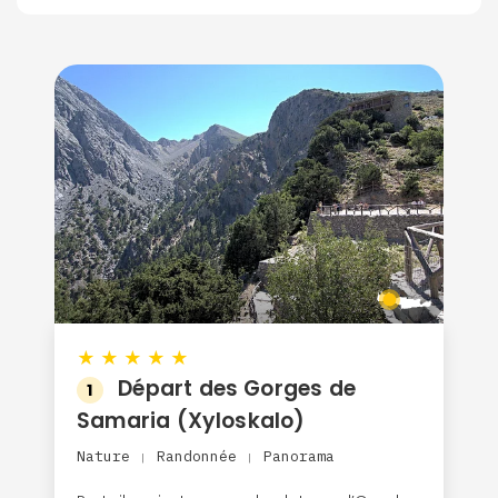
★
★
★
★
★
Départ des Gorges de
1
Samaria (Xyloskalo)
Nature
Randonnée
Panorama
|
|