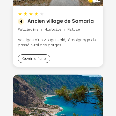
★
★
★
★
★
Ancien village de Samaria
4
Patrimoine
Histoire
Nature
|
|
Vestiges d’un village isolé, témoignage du
passé rural des gorges.
Ouvrir la fiche