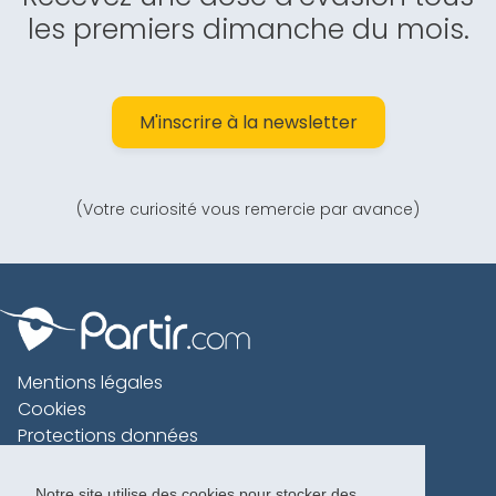
les premiers dimanche du mois.
M'inscrire à la newsletter
(Votre curiosité vous remercie par avance)
Mentions légales
Cookies
Protections données
Contact
Charte voyageur
Notre site utilise des cookies pour stocker des