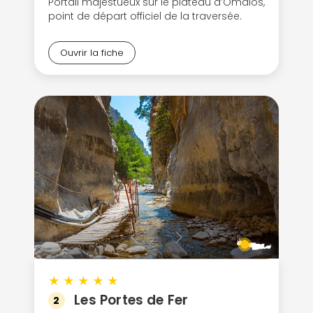
Portail majestueux sur le plateau d’Omalos,
point de départ officiel de la traversée.
Ouvrir la fiche
★
★
★
★
★
Les Portes de Fer
2