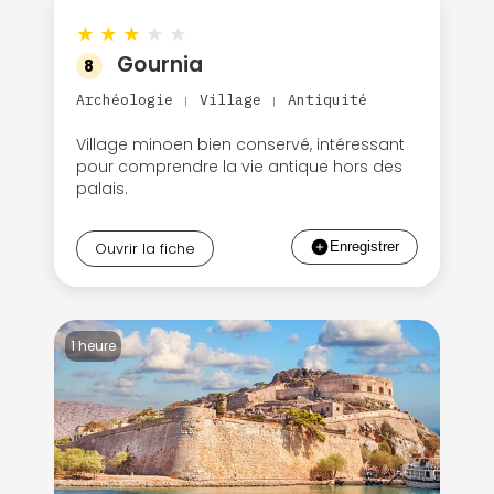
★
★
★
★
★
Gournia
8
Archéologie
Village
Antiquité
|
|
Village minoen bien conservé, intéressant
pour comprendre la vie antique hors des
palais.
Ouvrir la fiche
1 heure