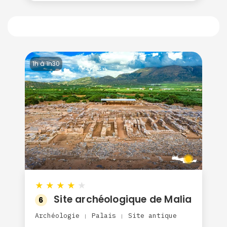
1h à 1h30
★
★
★
★
★
Site archéologique de Malia
6
Archéologie
Palais
Site antique
|
|