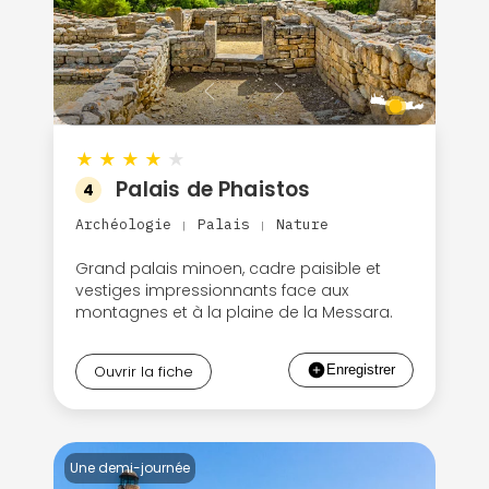
★
★
★
★
★
Palais de Phaistos
4
Archéologie
Palais
Nature
|
|
Grand palais minoen, cadre paisible et
vestiges impressionnants face aux
montagnes et à la plaine de la Messara.
Ouvrir la fiche
Une demi-journée