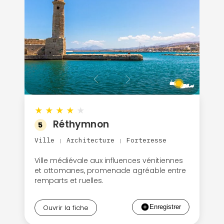
★
★
★
★
★
Réthymnon
5
Ville
Architecture
Forteresse
|
|
Ville médiévale aux influences vénitiennes
et ottomanes, promenade agréable entre
remparts et ruelles.
Ouvrir la fiche