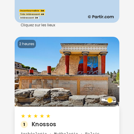
Cliquez sur les lieux
2 heures
★
★
★
★
★
Knossos
1
Archéologie
Mythologie
Palais