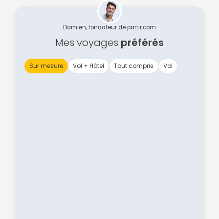
Damien, fondateur de partir.com
Mes voyages
préférés
Sur mesure
Vol + Hôtel
Tout compris
Vol