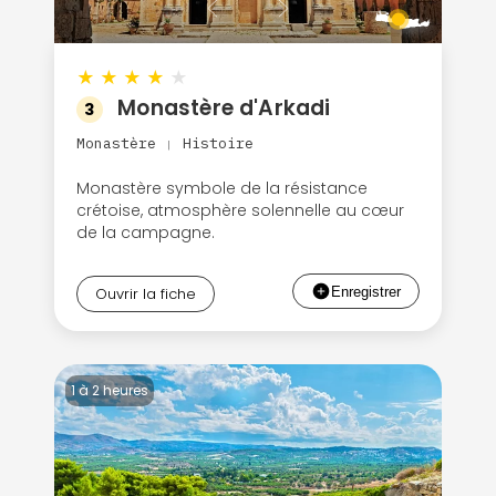
★
★
★
★
★
Monastère d'Arkadi
3
Monastère
Histoire
|
Monastère symbole de la résistance
crétoise, atmosphère solennelle au cœur
de la campagne.
Ouvrir la fiche
1 à 2 heures