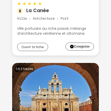
★
★
★
★
★
La Canée
2
Ville
Achitecture
Port
|
|
Ville portuaire au riche passé, mélange
d’architecture vénitienne et ottomane.
Ouvrir la fiche
1 à 2 heures