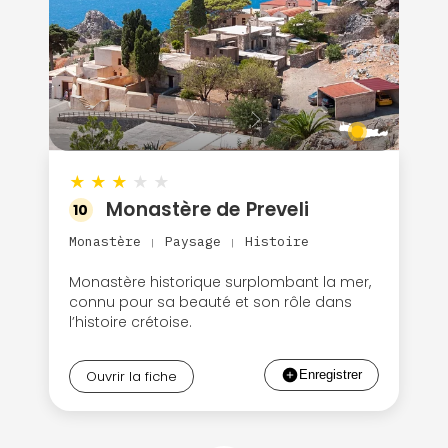
★
★
★
★
★
Monastère de Preveli
10
Monastère
Paysage
Histoire
|
|
Monastère historique surplombant la mer,
connu pour sa beauté et son rôle dans
l’histoire crétoise.
Ouvrir la fiche