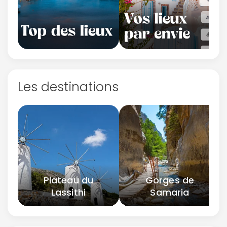
Les destinations
Plateau du
Gorges de
Lassithi
Samaria