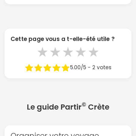
Cette page vous a t-elle-été utile ?
★
★
★
★
★
5.00/5 - 2 votes
©
Le guide Partir
Crète
Organiser votre voyage