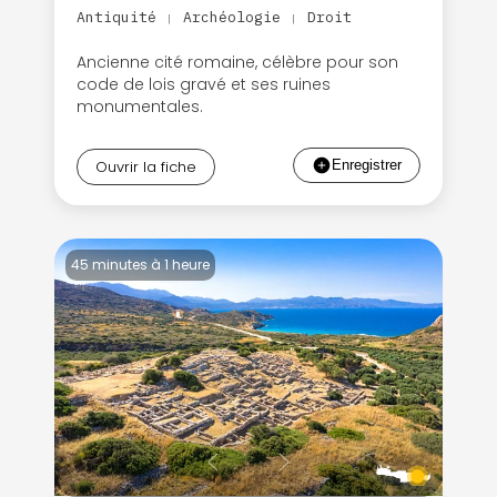
Antiquité
Archéologie
Droit
|
|
Ancienne cité romaine, célèbre pour son
code de lois gravé et ses ruines
monumentales.
Ouvrir la fiche
45 minutes à 1 heure