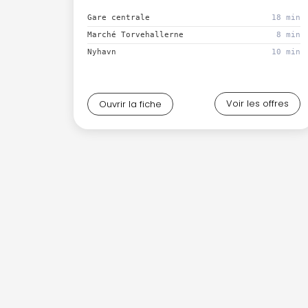
Gare centrale
18 min
Marché Torvehallerne
8 min
Nyhavn
10 min
Voir les offres
Ouvrir la fiche