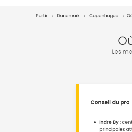
Partir
Danemark
Copenhague
Où
Où
Les me
Conseil du pro
Indre By
: cent
principales at