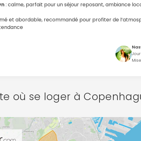
vn
: calme, parfait pour un séjour reposant, ambiance loc
imé et abordable, recommandé pour profiter de l’atmosp
 tendance
Nas
Jour
Mise
te où se loger à Copenhag