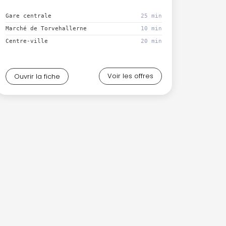
Gare centrale
25 min
Marché de Torvehallerne
10 min
Centre-ville
20 min
Voir les offres
Ouvrir la fiche