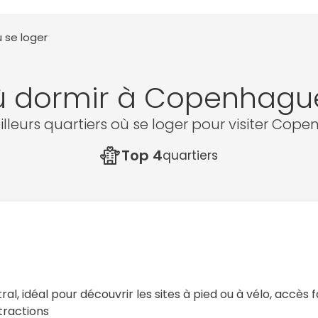
 se loger
 dormir à Copenhagu
illeurs quartiers où se loger pour visiter Cop
Top 4
quartiers
ral, idéal pour découvrir les sites à pied ou à vélo, accès f
tractions