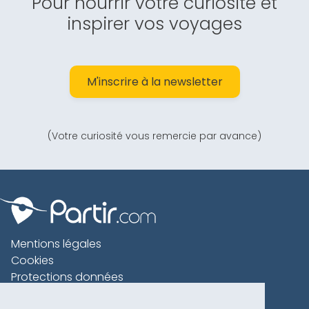
Pour nourrir votre curiosité et
inspirer vos voyages
M'inscrire à la newsletter
(Votre curiosité vous remercie par avance)
Mentions légales
Cookies
Protections données
Contact