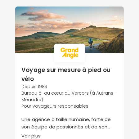
Voyage sur mesure à pied ou
vélo
Depuis 1983
Bureau à au cœur du Vercors (à Autrans-
Méaudre)
Pour voyageurs responsables
Une agence à taille humaine, forte de
son équipe de passionnés et de son
identité sportive. Créée au cœur du
Voir plus