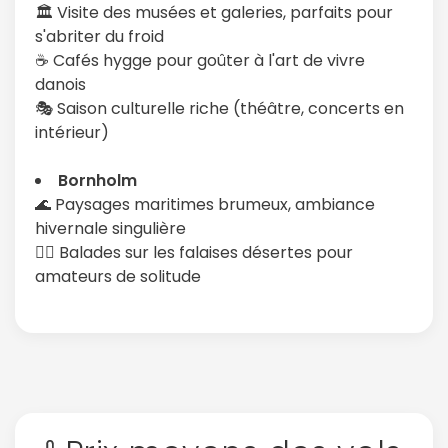
🏛️ Visite des musées et galeries, parfaits pour
s'abriter du froid
☕️ Cafés hygge pour goûter à l'art de vivre
danois
🎭 Saison culturelle riche (théâtre, concerts en
intérieur)
Bornholm
🌊 Paysages maritimes brumeux, ambiance
hivernale singulière
🚶‍♂️ Balades sur les falaises désertes pour
amateurs de solitude