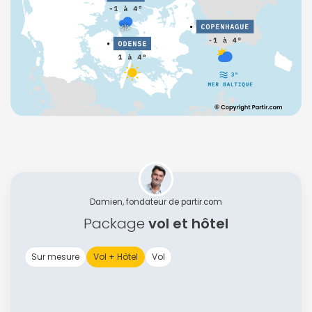
Damien, fondateur de partir.com
Package
vol et hôtel
Sur mesure
Vol + Hôtel
Vol