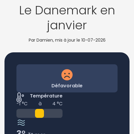
Le Danemark en
janvier
Par Damien, mis à jour le
10-07-2026
Défavorable
Température
-1 °C
à
4 °C
3°