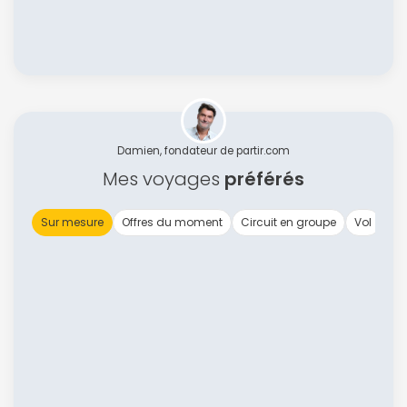
Damien, fondateur de partir.com
Mes voyages
préférés
Sur mesure
Offres du moment
Circuit en groupe
Vol