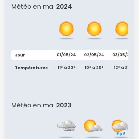
Météo en mai
2024
01/05/24
02/05/24
03/05/24
Jour
11° à 20°
10° à 20°
12° à 21°
Températures
Météo en mai
2023
Continuer avec Apple