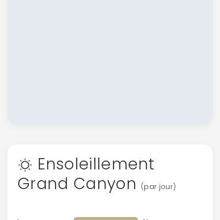
Ensoleillement
Grand Canyon
(par jour)