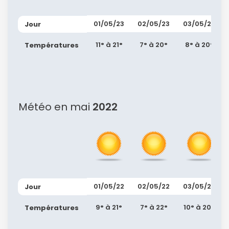
ou connectez-vous par mail
01/05/23
02/05/23
03/05/23
Jour
11° à 21°
7° à 20°
8° à 20°
Températures
Politique de
confidentialité.
Météo en mai
2022
01/05/22
02/05/22
03/05/22
Jour
9° à 21°
7° à 22°
10° à 20°
Températures