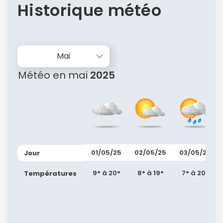
Historique météo
Mai
Météo en mai
2025
01/05/25
02/05/25
03/05/25
Jour
9° à 20°
8° à 19°
7° à 20°
Températures