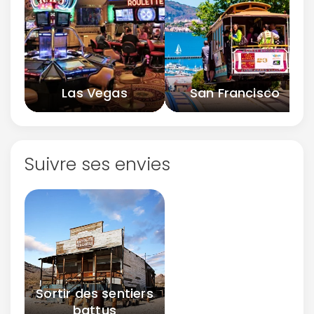
Las Vegas
San Francisco
Suivre ses envies
Sortir des sentiers
battus