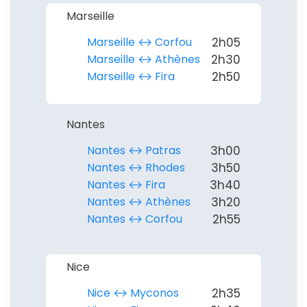
Marseille
Marseille ↔︎ Corfou
2h05
Marseille ↔︎ Athènes
2h30
Marseille ↔︎ Fira
2h50
Nantes
Nantes ↔︎ Patras
3h00
Nantes ↔︎ Rhodes
3h50
Nantes ↔︎ Fira
3h40
Nantes ↔︎ Athènes
3h20
Nantes ↔︎ Corfou
2h55
Nice
Nice ↔︎ Myconos
2h35