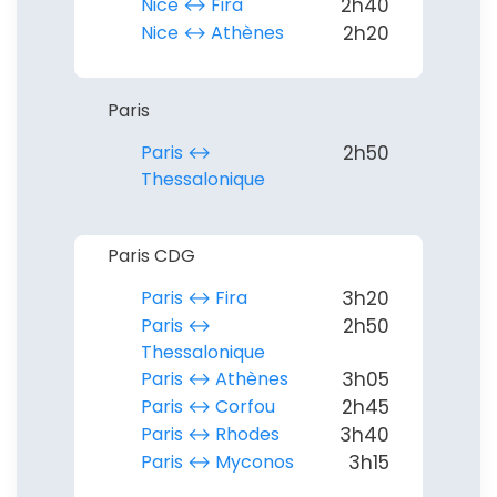
Nice ↔︎ Fira
2h40
Nice ↔︎ Athènes
2h20
Paris
Paris ↔︎
2h50
Thessalonique
Paris CDG
Paris ↔︎ Fira
3h20
Paris ↔︎
2h50
Thessalonique
Paris ↔︎ Athènes
3h05
Paris ↔︎ Corfou
2h45
Paris ↔︎ Rhodes
3h40
Paris ↔︎ Myconos
3h15