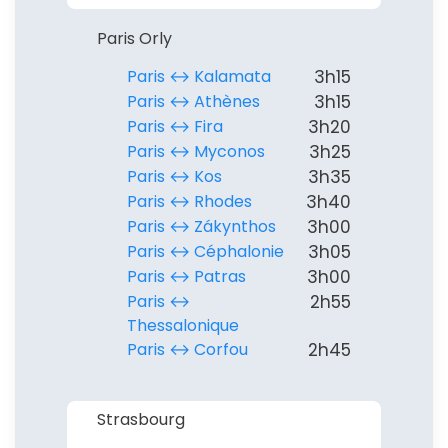
Paris Orly
Paris ↔︎ Kalamata
3h15
Paris ↔︎ Athènes
3h15
Paris ↔︎ Fira
3h20
Paris ↔︎ Myconos
3h25
Paris ↔︎ Kos
3h35
Paris ↔︎ Rhodes
3h40
Paris ↔︎ Zákynthos
3h00
Paris ↔︎ Céphalonie
3h05
Paris ↔︎ Patras
3h00
Paris ↔︎
2h55
Thessalonique
Paris ↔︎ Corfou
2h45
Strasbourg