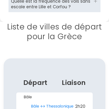
Quelle est la fréquence des vols sans
escale entre Lille et Corfou ?
Liste de villes de départ
pour la Grèce
Départ
Liaison
Bâle
Bâle ↔︎ Thessalonique
2h20