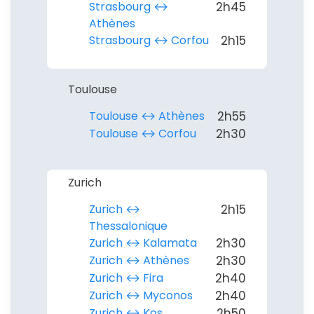
Strasbourg ↔︎
2h45
Athènes
Strasbourg ↔︎ Corfou
2h15
Toulouse
Toulouse ↔︎ Athènes
2h55
Toulouse ↔︎ Corfou
2h30
Zurich
Zurich ↔︎
2h15
Thessalonique
Zurich ↔︎ Kalamata
2h30
Zurich ↔︎ Athènes
2h30
Zurich ↔︎ Fira
2h40
Zurich ↔︎ Myconos
2h40
Zurich ↔︎ Kos
2h50