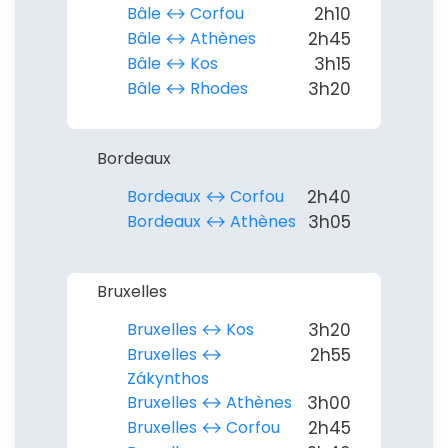
Bâle ↔︎ Corfou
2h10
Bâle ↔︎ Athènes
2h45
Bâle ↔︎ Kos
3h15
Bâle ↔︎ Rhodes
3h20
Bordeaux
Bordeaux ↔︎ Corfou
2h40
Bordeaux ↔︎ Athènes
3h05
Bruxelles
Bruxelles ↔︎ Kos
3h20
Bruxelles ↔︎
2h55
Zákynthos
Bruxelles ↔︎ Athènes
3h00
Bruxelles ↔︎ Corfou
2h45