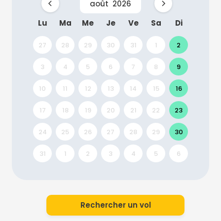
août
2026
Lu
Ma
Me
Je
Ve
Sa
Di
27
28
29
30
31
1
2
3
4
5
6
7
8
9
10
11
12
13
14
15
16
17
18
19
20
21
22
23
24
25
26
27
28
29
30
31
1
2
3
4
5
6
Rechercher un vol