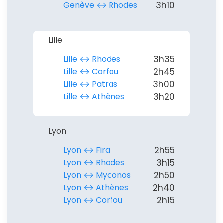
Genève ↔︎ Rhodes
3h10
Lille
Lille ↔︎ Rhodes
3h35
Politique de
Lille ↔︎ Corfou
2h45
confidentialité.
Lille ↔︎ Patras
3h00
Lille ↔︎ Athènes
3h20
Lyon
Lyon ↔︎ Fira
2h55
Lyon ↔︎ Rhodes
3h15
Lyon ↔︎ Myconos
2h50
Lyon ↔︎ Athènes
2h40
Lyon ↔︎ Corfou
2h15