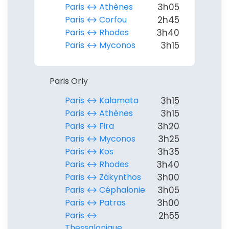
Paris ↔︎ Athènes
3h05
Paris ↔︎ Corfou
2h45
Paris ↔︎ Rhodes
3h40
Paris ↔︎ Myconos
3h15
Paris Orly
Paris ↔︎ Kalamata
3h15
Paris ↔︎ Athènes
3h15
Paris ↔︎ Fira
3h20
Paris ↔︎ Myconos
3h25
Paris ↔︎ Kos
3h35
Paris ↔︎ Rhodes
3h40
Paris ↔︎ Zákynthos
3h00
Paris ↔︎ Céphalonie
3h05
Paris ↔︎ Patras
3h00
Paris ↔︎
2h55
Thessalonique