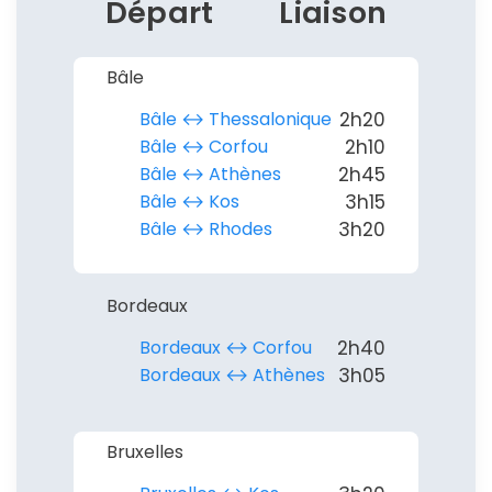
Départ
Liaison
Bâle
Bâle ↔︎ Thessalonique
2h20
Bâle ↔︎ Corfou
2h10
Bâle ↔︎ Athènes
2h45
Bâle ↔︎ Kos
3h15
Bâle ↔︎ Rhodes
3h20
Bordeaux
Bordeaux ↔︎ Corfou
2h40
Bordeaux ↔︎ Athènes
3h05
Bruxelles