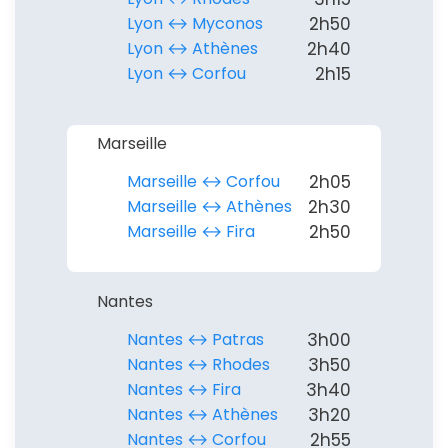
Lyon ↔︎ Myconos
2h50
Lyon ↔︎ Athènes
2h40
Lyon ↔︎ Corfou
2h15
Marseille
Marseille ↔︎ Corfou
2h05
Marseille ↔︎ Athènes
2h30
Marseille ↔︎ Fira
2h50
Nantes
Nantes ↔︎ Patras
3h00
Nantes ↔︎ Rhodes
3h50
Nantes ↔︎ Fira
3h40
Nantes ↔︎ Athènes
3h20
Nantes ↔︎ Corfou
2h55