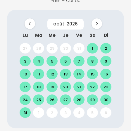
Paris ⭢ Corfou
août
2026
Lu
Ma
Me
Je
Ve
Sa
Di
27
28
29
30
31
1
2
3
4
5
6
7
8
9
10
11
12
13
14
15
16
17
18
19
20
21
22
23
24
25
26
27
28
29
30
31
1
2
3
4
5
6