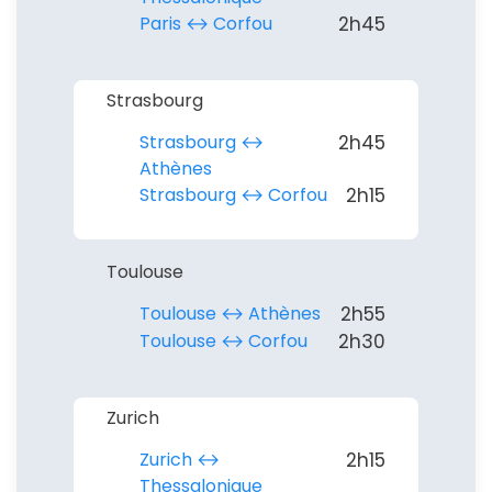
Paris ↔︎ Corfou
2h45
Strasbourg
Strasbourg ↔︎
2h45
Athènes
Strasbourg ↔︎ Corfou
2h15
Toulouse
Toulouse ↔︎ Athènes
2h55
Toulouse ↔︎ Corfou
2h30
Zurich
Zurich ↔︎
2h15
Thessalonique