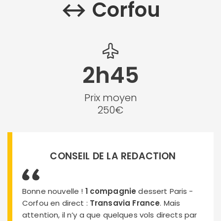
↔︎ Corfou
2h45
Prix moyen
250€
CONSEIL DE LA REDACTION
Bonne nouvelle !
1 compagnie
dessert Paris -
Corfou en direct :
Transavia France
. Mais
attention, il n’y a que quelques vols directs par