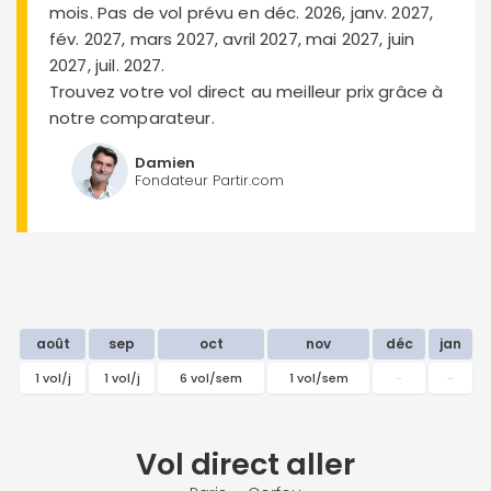
mois. Pas de vol prévu en déc. 2026, janv. 2027,
fév. 2027, mars 2027, avril 2027, mai 2027, juin
2027, juil. 2027.
Trouvez votre vol direct au meilleur prix grâce à
notre comparateur.
Damien
Fondateur Partir.com
août
sep
oct
nov
déc
jan
1 vol/j
1 vol/j
6 vol/sem
1 vol/sem
-
-
Vol direct
aller