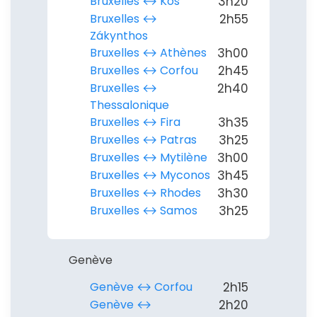
Bruxelles ↔︎ Kos
3h20
Bruxelles ↔︎
2h55
Zákynthos
Bruxelles ↔︎ Athènes
3h00
Bruxelles ↔︎ Corfou
2h45
Bruxelles ↔︎
2h40
Thessalonique
Bruxelles ↔︎ Fira
3h35
Bruxelles ↔︎ Patras
3h25
Bruxelles ↔︎ Mytilène
3h00
Bruxelles ↔︎ Myconos
3h45
Bruxelles ↔︎ Rhodes
3h30
Bruxelles ↔︎ Samos
3h25
Genève
Genève ↔︎ Corfou
2h15
Genève ↔︎
2h20