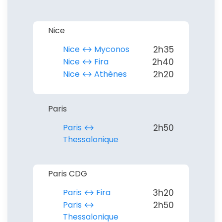
Nice
Nice ↔︎ Myconos
2h35
Nice ↔︎ Fira
2h40
Nice ↔︎ Athènes
2h20
Paris
Paris ↔︎
2h50
Thessalonique
Paris CDG
Paris ↔︎ Fira
3h20
Paris ↔︎
2h50
Thessalonique