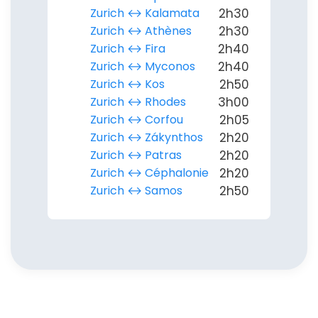
Zurich ↔︎ Kalamata
2h30
Zurich ↔︎ Athènes
2h30
Zurich ↔︎ Fira
2h40
Zurich ↔︎ Myconos
2h40
Zurich ↔︎ Kos
2h50
Zurich ↔︎ Rhodes
3h00
Zurich ↔︎ Corfou
2h05
Zurich ↔︎ Zákynthos
2h20
Zurich ↔︎ Patras
2h20
Zurich ↔︎ Céphalonie
2h20
Zurich ↔︎ Samos
2h50