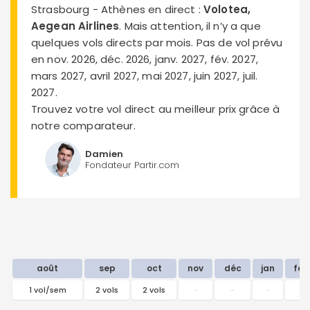
Strasbourg - Athènes en direct :
Volotea,
Aegean Airlines
. Mais attention, il n’y a que
quelques vols directs par mois. Pas de vol prévu
en nov. 2026, déc. 2026, janv. 2027, fév. 2027,
mars 2027, avril 2027, mai 2027, juin 2027, juil.
2027.
Trouvez votre vol direct au meilleur prix grâce à
notre comparateur.
Damien
Fondateur Partir.com
août
sep
oct
nov
déc
jan
fév
1 vol/sem
2 vols
2 vols
-
-
-
-