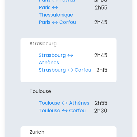
Paris ↔︎
2h55
Thessalonique
Paris ↔︎ Corfou
2h45
Strasbourg
Strasbourg ↔︎
2h45
Athènes
Strasbourg ↔︎ Corfou
2h15
Toulouse
Toulouse ↔︎ Athènes
2h55
Toulouse ↔︎ Corfou
2h30
Zurich