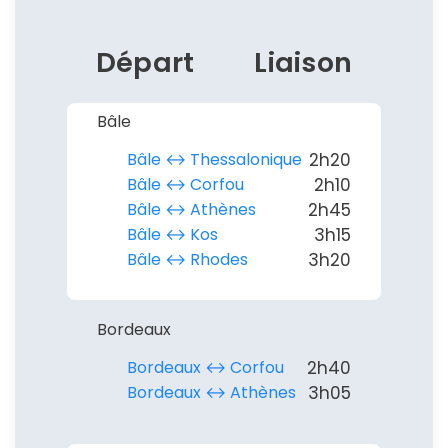
Départ
Liaison
Bâle
Bâle ↔︎ Thessalonique
2h20
Bâle ↔︎ Corfou
2h10
Bâle ↔︎ Athènes
2h45
Bâle ↔︎ Kos
3h15
Bâle ↔︎ Rhodes
3h20
Bordeaux
Bordeaux ↔︎ Corfou
2h40
Bordeaux ↔︎ Athènes
3h05