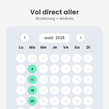
Vol direct
aller
Strasbourg ⭢ Athènes
août
2026
Lu
Ma
Me
Je
Ve
Sa
Di
27
28
29
30
31
1
2
3
4
5
6
7
8
9
10
11
12
13
14
15
16
17
18
19
20
21
22
23
24
25
26
27
28
29
30