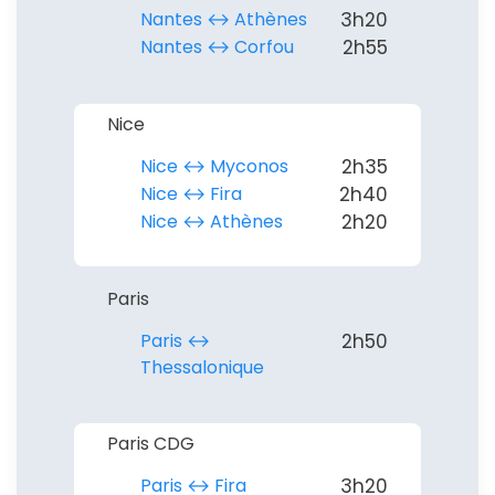
Nantes ↔︎ Athènes
3h20
Nantes ↔︎ Corfou
2h55
Nice
Nice ↔︎ Myconos
2h35
Nice ↔︎ Fira
2h40
Nice ↔︎ Athènes
2h20
Paris
Paris ↔︎
2h50
Thessalonique
Paris CDG
Paris ↔︎ Fira
3h20