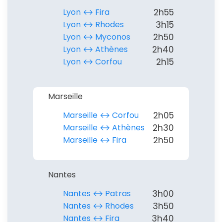
Lyon ↔︎ Fira
2h55
Lyon ↔︎ Rhodes
3h15
Lyon ↔︎ Myconos
2h50
Lyon ↔︎ Athènes
2h40
Lyon ↔︎ Corfou
2h15
Marseille
Marseille ↔︎ Corfou
2h05
Marseille ↔︎ Athènes
2h30
Marseille ↔︎ Fira
2h50
Nantes
Nantes ↔︎ Patras
3h00
Nantes ↔︎ Rhodes
3h50
Nantes ↔︎ Fira
3h40