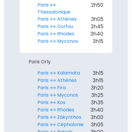
Paris ↔︎
2h50
Thessalonique
Paris ↔︎ Athènes
3h05
Paris ↔︎ Corfou
2h45
Paris ↔︎ Rhodes
3h40
Paris ↔︎ Myconos
3h15
Paris Orly
Paris ↔︎ Kalamata
3h15
Paris ↔︎ Athènes
3h15
Paris ↔︎ Fira
3h20
Paris ↔︎ Myconos
3h25
Paris ↔︎ Kos
3h35
Paris ↔︎ Rhodes
3h40
Paris ↔︎ Zákynthos
3h00
Paris ↔︎ Céphalonie
3h05
Paris ↔︎ Patras
3h00