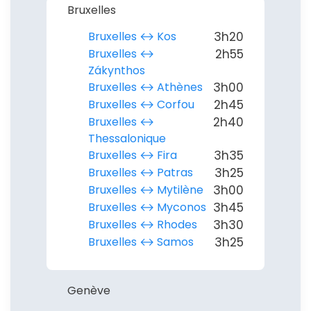
Bruxelles
Bruxelles ↔︎ Kos
3h20
Bruxelles ↔︎
2h55
Zákynthos
Bruxelles ↔︎ Athènes
3h00
Bruxelles ↔︎ Corfou
2h45
Bruxelles ↔︎
2h40
Thessalonique
Bruxelles ↔︎ Fira
3h35
Bruxelles ↔︎ Patras
3h25
Bruxelles ↔︎ Mytilène
3h00
Bruxelles ↔︎ Myconos
3h45
Bruxelles ↔︎ Rhodes
3h30
Bruxelles ↔︎ Samos
3h25
Genève