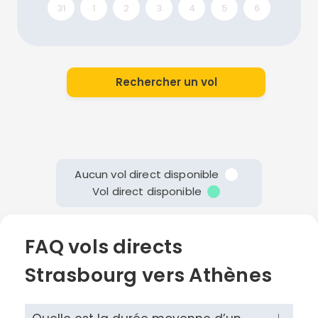
31
1
2
3
4
5
6
Rechercher un vol
Aucun vol direct disponible
Vol direct disponible
FAQ vols directs
Strasbourg vers Athènes