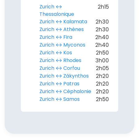
Zurich ↔︎
2h15
Thessalonique
Zurich ↔︎ Kalamata
2h30
Zurich ↔︎ Athènes
2h30
Zurich ↔︎ Fira
2h40
Zurich ↔︎ Myconos
2h40
Zurich ↔︎ Kos
2h50
Zurich ↔︎ Rhodes
3h00
Zurich ↔︎ Corfou
2h05
Zurich ↔︎ Zákynthos
2h20
Zurich ↔︎ Patras
2h20
Zurich ↔︎ Céphalonie
2h20
Zurich ↔︎ Samos
2h50