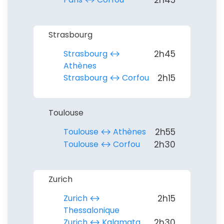
Strasbourg
Strasbourg ↔︎
2h45
Athènes
Strasbourg ↔︎ Corfou
2h15
Toulouse
Toulouse ↔︎ Athènes
2h55
Toulouse ↔︎ Corfou
2h30
Zurich
Zurich ↔︎
2h15
Thessalonique
Zurich ↔︎ Kalamata
2h30