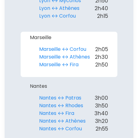
Lyon ↔︎ Myconos
2h50
Lyon ↔︎ Athènes
2h40
Lyon ↔︎ Corfou
2h15
Marseille
Marseille ↔︎ Corfou
2h05
Marseille ↔︎ Athènes
2h30
Marseille ↔︎ Fira
2h50
Nantes
Nantes ↔︎ Patras
3h00
Nantes ↔︎ Rhodes
3h50
Nantes ↔︎ Fira
3h40
Nantes ↔︎ Athènes
3h20
Nantes ↔︎ Corfou
2h55