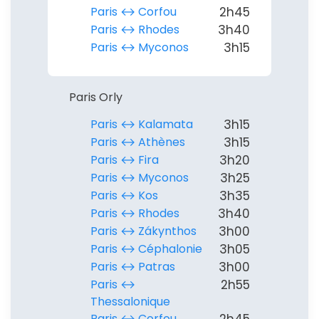
Paris ↔︎ Corfou
2h45
Paris ↔︎ Rhodes
3h40
Paris ↔︎ Myconos
3h15
Paris Orly
Paris ↔︎ Kalamata
3h15
Paris ↔︎ Athènes
3h15
Paris ↔︎ Fira
3h20
Paris ↔︎ Myconos
3h25
Paris ↔︎ Kos
3h35
Paris ↔︎ Rhodes
3h40
Paris ↔︎ Zákynthos
3h00
Paris ↔︎ Céphalonie
3h05
Paris ↔︎ Patras
3h00
Paris ↔︎
2h55
Thessalonique
Paris ↔︎ Corfou
2h45