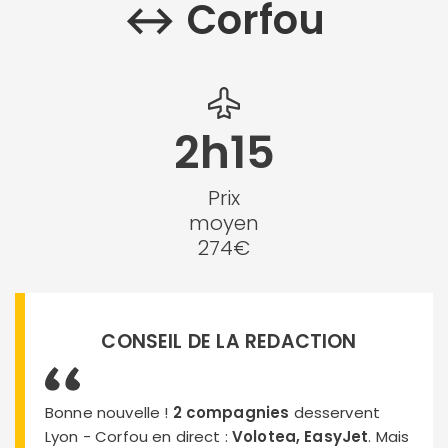
↔︎ Corfou
2h15
Prix
moyen
274€
CONSEIL DE LA REDACTION
Bonne nouvelle !
2 compagnies
desservent
Lyon - Corfou en direct :
Volotea, EasyJet
. Mais