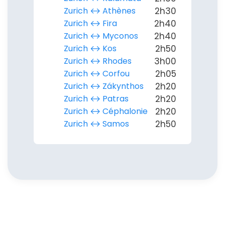
Zurich ↔︎ Athènes
2h30
Zurich ↔︎ Fira
2h40
Zurich ↔︎ Myconos
2h40
Zurich ↔︎ Kos
2h50
Zurich ↔︎ Rhodes
3h00
Zurich ↔︎ Corfou
2h05
Zurich ↔︎ Zákynthos
2h20
Zurich ↔︎ Patras
2h20
Zurich ↔︎ Céphalonie
2h20
Zurich ↔︎ Samos
2h50