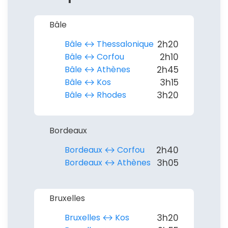
Bâle
Bâle ↔︎ Thessalonique
2h20
Bâle ↔︎ Corfou
2h10
Bâle ↔︎ Athènes
2h45
Bâle ↔︎ Kos
3h15
Bâle ↔︎ Rhodes
3h20
Bordeaux
Bordeaux ↔︎ Corfou
2h40
Bordeaux ↔︎ Athènes
3h05
Bruxelles
Bruxelles ↔︎ Kos
3h20