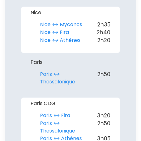
Nice
Nice ↔︎ Myconos
2h35
Nice ↔︎ Fira
2h40
Nice ↔︎ Athènes
2h20
Paris
Paris ↔︎
2h50
Thessalonique
Paris CDG
Paris ↔︎ Fira
3h20
Paris ↔︎
2h50
Thessalonique
Paris ↔︎ Athènes
3h05