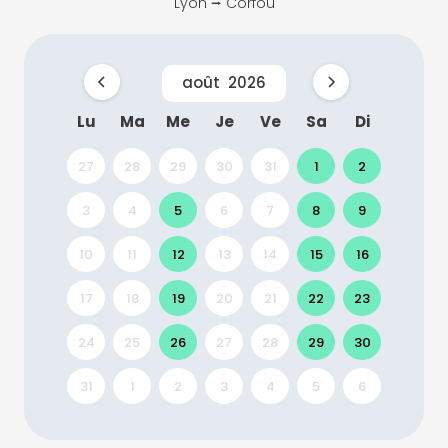
Lyon ⭢ Corfou
août
2026
Lu
Ma
Me
Je
Ve
Sa
Di
27
28
29
30
31
1
2
3
4
5
6
7
8
9
10
11
12
13
14
15
16
17
18
19
20
21
22
23
24
25
26
27
28
29
30
31
1
2
3
4
5
6