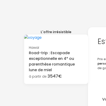
L'offre irrésistible
Es
Hawaï
Road-trip : Escapade
exceptionnelle en 4* ou
Prix 
pers
parenthèse romantique
de g
lune de miel
3547€
à partir de
V