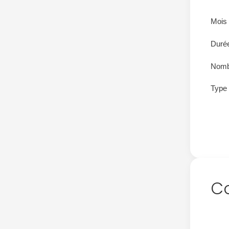
Mois
Durée
Nomb
Type 
Co