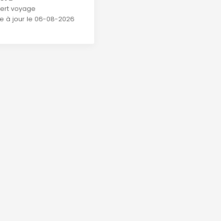
ert voyage
e à jour le
06-08-2026