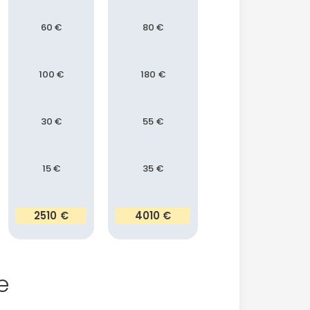
60 €
80 €
100 €
180 €
30 €
55 €
15 €
35 €
2510 €
4010 €
e