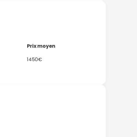
Prix moyen
1450€