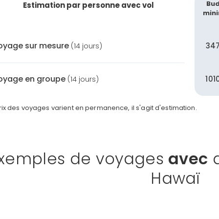
Bu
Estimation par personne avec vol
min
oyage sur mesure
34
(14 jours)
oyage en groupe
101
(14 jours)
rix des voyages varient en permanence, il s'agit d'estimation.
xemples de voyages
avec
a
Hawaï