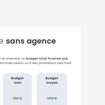
ge
sans agence
e et chambre. Le
budget total final est par
la haute saison ou à des prestations plus haut
Budget
Budget
mini
moyen
1150 €
1450 €