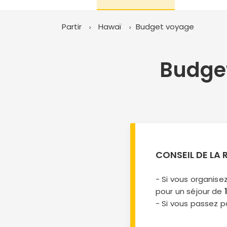
Partir
Hawaï
Budget voyage
Budget
CONSEIL DE LA
- Si vous organis
pour un séjour de
- Si vous passez