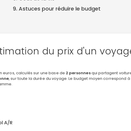
9. Astuces pour réduire le budget
timation du prix d'un voya
en euros, calculés sur une base de
2 personnes
qui partagent voitur
onne
, sur toute la durée du voyage. Le budget moyen correspond à 
amme.
ol A/R