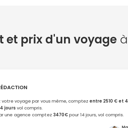
 et prix d'un voyage
à
 RÉDACTION
ez votre voyage par vous même, comptez
entre 2510 € et 
14 jours
vol compris.
 par une agence comptez
3470€
pour 14 jours, vol compris.
Ma