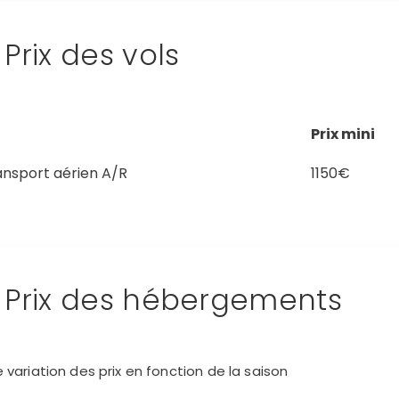
Prix des vols
Prix mini
ansport aérien A/R
1150€
Prix des hébergements
e variation des prix en fonction de la saison