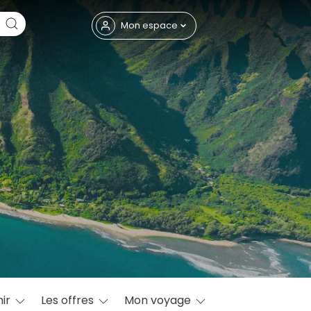
Fermer
Mon espace
eptembre
ir
Les offres
Mon voyage