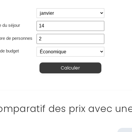
Continuer avec Apple
ou connectez-vous par mail
 du séjour
re de personnes
de budget
Politique de confidentialité.
Calculer
mparatif des prix avec un