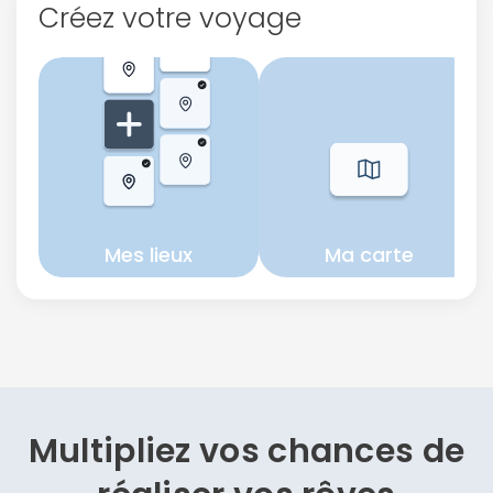
Créez votre voyage
Mes lieux
Ma carte
Multipliez vos chances de