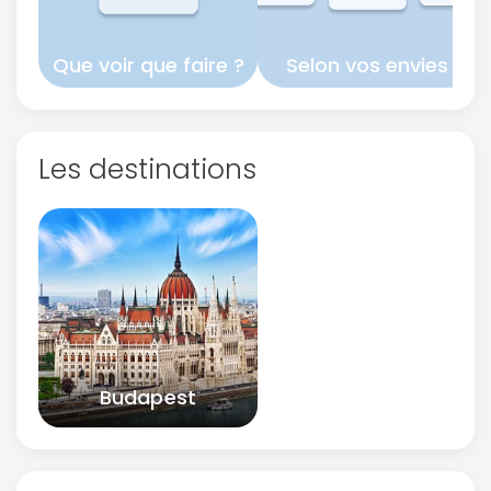
Que voir que faire ?
Selon vos envies
Politique de
confidentialité.
Les destinations
Budapest