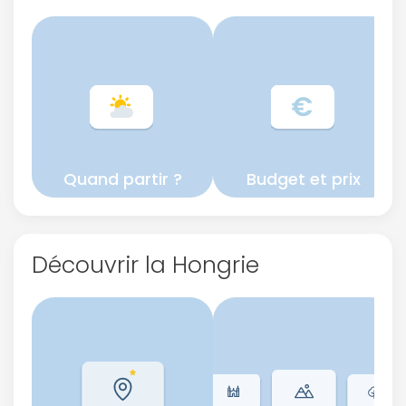
Quand partir ?
Budget et prix
Découvrir la Hongrie
Continuer avec Apple
ou connectez-vous par mail