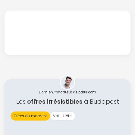
Damien, fondateur de partir.com
Les
offres irrésistibles
à Budapest
Offres du moment
Vol + Hôtel