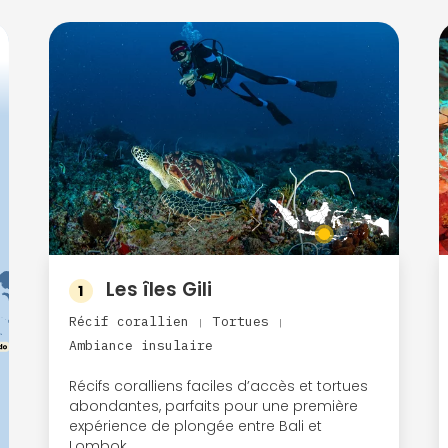
Les îles Gili
1
Récif corallien
Tortues
|
|
Ambiance insulaire
Récifs coralliens faciles d’accès et tortues
abondantes, parfaits pour une première
expérience de plongée entre Bali et
Lombok.