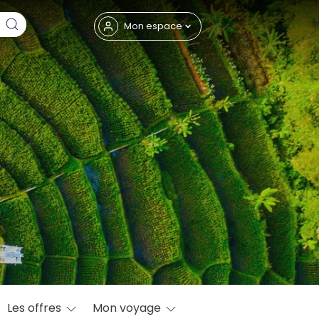
Fermer
Mon espace
eptembre
Les offres
Mon voyage