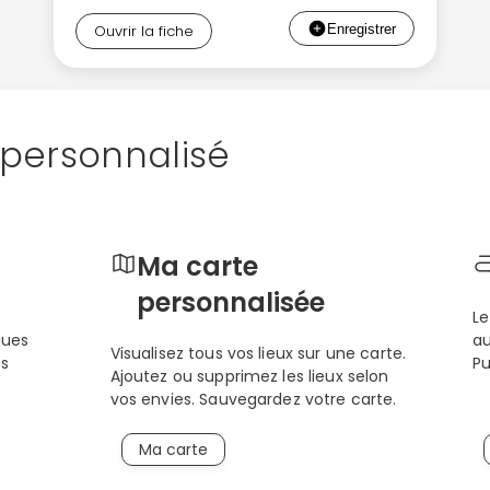
Ouvrir la fiche
personnalisé
Ma carte
personnalisée
Le
ques
au
Visualisez tous vos lieux sur une carte.
os
Pu
Ajoutez ou supprimez les lieux selon
vos envies. Sauvegardez votre carte.
Ma carte