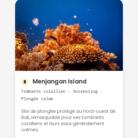
Menjangan Island
8
Tombants corallien
Snorkeling
|
|
Plongée calme
Site de plongée protégé au nord-ouest de
Bali, remarquable pour ses tombants
coralliens et leurs eaux généralement
calmes.