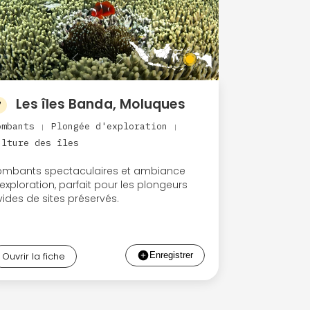
Les îles Banda, Moluques
7
ombants
Plongée d'exploration
|
|
ulture des îles
ombants spectaculaires et ambiance
exploration, parfait pour les plongeurs
vides de sites préservés.
Ouvrir la fiche