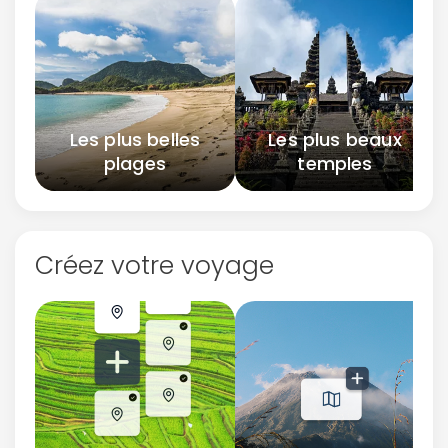
Les plus belles
Les plus beaux
plages
temples
Créez votre voyage