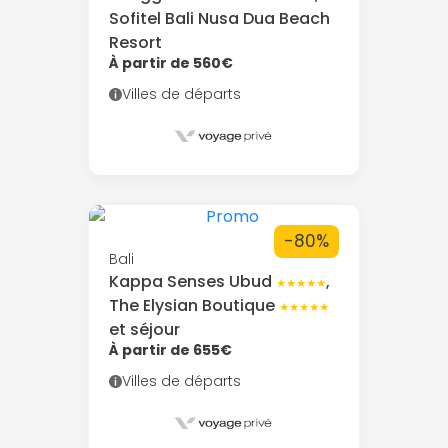
Sofitel Bali Nusa Dua Beach
Resort
À partir de 560€
Villes de départs
-80%
Bali
Kappa Senses Ubud
,
★★★★★
The Elysian Boutique
★★★★★
et séjour
À partir de 655€
Villes de départs