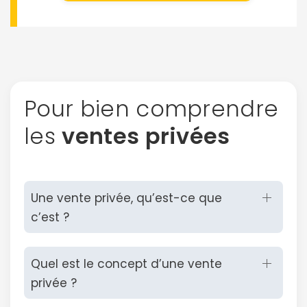
Pour bien comprendre
les
ventes privées
Continuer avec Apple
Une vente privée, qu’est-ce que
ou connectez-vous par mail
c’est ?
Quel est le concept d’une vente
privée ?
Politique de
confidentialité.