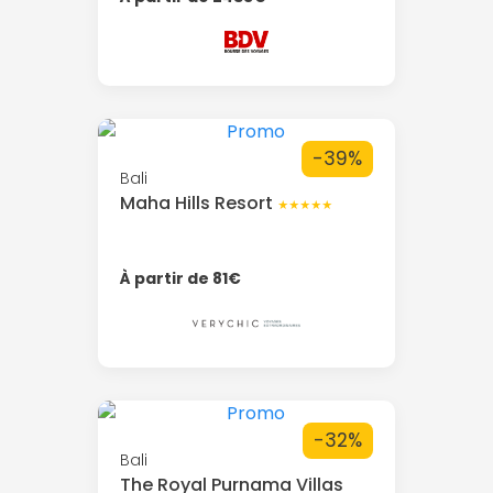
-39%
Bali
Maha Hills Resort
★★★★★
À partir de 81€
-32%
Bali
The Royal Purnama Villas