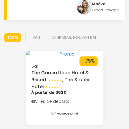
Maéva
Expert voyage
TOUS
BALI
DENPASAR, NGURAH RAI
-75%
Bali
The Garcia Ubud Hôtel &
Resort
, The Stones
★★★★★
Hôtel
★★★★★
À partir de 352€
Villes de départs