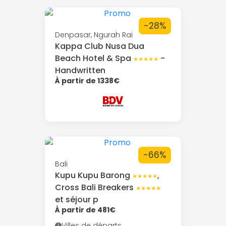
-28%
Denpasar, Ngurah Rai
Kappa Club Nusa Dua
Beach Hotel & Spa
-
★★★★★
Handwritten
À partir de 1338€
-66%
Bali
Kupu Kupu Barong
,
★★★★★
Cross Bali Breakers
★★★★★
et séjour p
À partir de 481€
Villes de départs