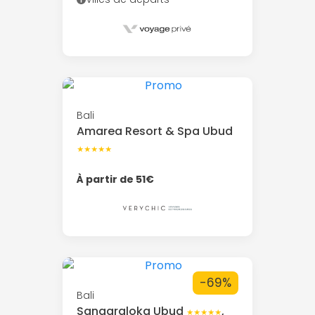
Bali
Amarea Resort & Spa Ubud
★★★★★
À partir de 51€
-69%
Bali
Sanggraloka Ubud
,
★★★★★