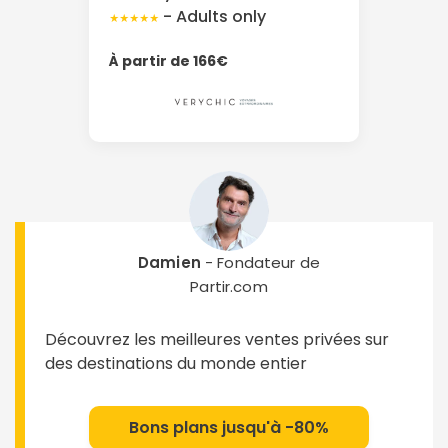
- Adults only
★★★★★
À partir de 166€
Damien
- Fondateur de
Partir.com
Découvrez les meilleures ventes privées sur
des destinations du monde entier
Bons plans jusqu'à -80%