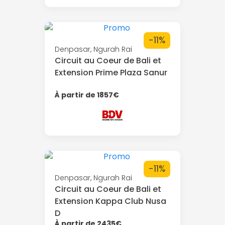
-11%
Denpasar, Ngurah Rai
Circuit au Coeur de Bali et
Extension Prime Plaza Sanur
À partir de 1857€
-11%
Denpasar, Ngurah Rai
Circuit au Coeur de Bali et
Extension Kappa Club Nusa
D
À partir de 2435€