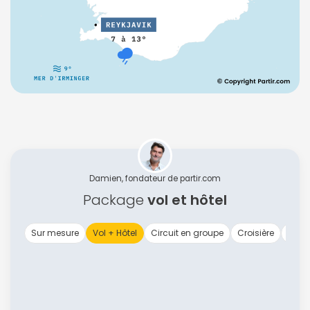
Damien, fondateur de partir.com
Package
vol et hôtel
Sur mesure
Vol + Hôtel
Circuit en groupe
Croisière
Vol