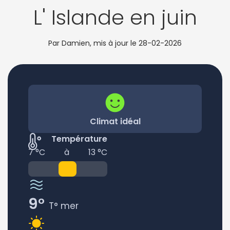
L' Islande en juin
Par Damien, mis à jour le
28-02-2026
Climat idéal
Température
7 °C
à
13 °C
9°
T° mer