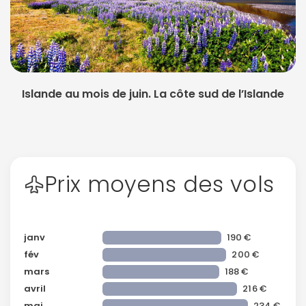
Islande au mois de juin. La côte sud de l’Islande
Prix moyens des vols
janv
190 €
fév
200 €
mars
188 €
avril
216 €
mai
234 €