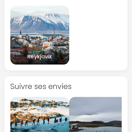
Reykjavik
Suivre ses envies