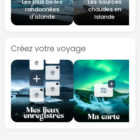
Les plus belles
Les sources
randonnées
chaudes en
d'Islande
Islande
Créez votre voyage