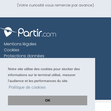
(Votre curiosité vous remercie par avance)
Mentions légales
Cookies
Protections données
Contact
Charte voyageur
Notre site utilise des cookies pour stocker des
informations sur le terminal utilisé, mesurer
Copyright 1996-2026
l’audience et les performances du site.
Politique de cookies
OK