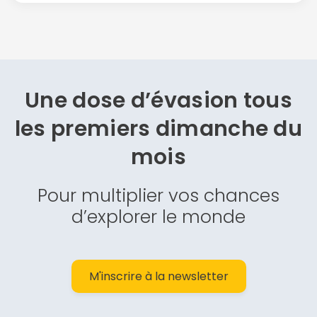
Une dose d’évasion
tous
les premiers dimanche du
mois
Pour multiplier vos chances
d’explorer le monde
M'inscrire à la newsletter