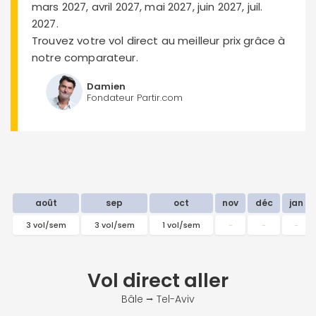
mars 2027, avril 2027, mai 2027, juin 2027, juil.
2027.
Trouvez votre vol direct au meilleur prix grâce à
notre comparateur.
Damien
Fondateur Partir.com
août
sep
oct
nov
déc
jan
3 vol/sem
3 vol/sem
1 vol/sem
-
-
-
Vol direct
aller
Bâle ⭢ Tel-Aviv