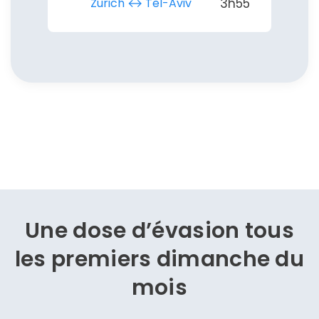
Zurich ↔︎ Tel-Aviv
3h55
Une dose d’évasion
tous
les premiers dimanche du
mois