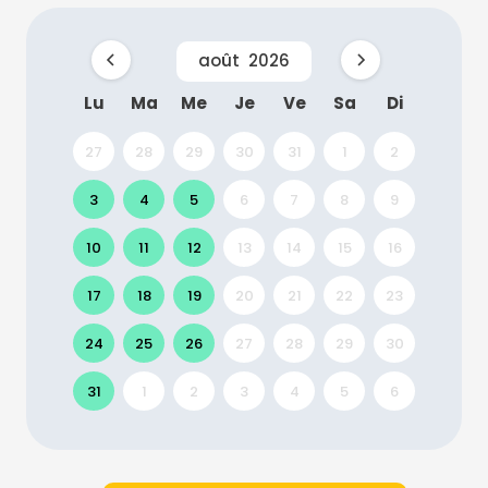
août
2026
Lu
Ma
Me
Je
Ve
Sa
Di
27
28
29
30
31
1
2
3
4
5
6
7
8
9
10
11
12
13
14
15
16
17
18
19
20
21
22
23
24
25
26
27
28
29
30
31
1
2
3
4
5
6