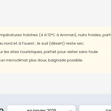
: températures fraîches (4 à 12°C à Amman), nuits froides, parf
u nord et à l'ouest ; le sud (désert) reste sec.
les sites touristiques, parfait pour visiter sans foule.
 un microclimat plus doux, baignade possible.
o
en janvier 2025
A