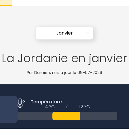
Janvier
La Jordanie en janvier
Par Damien, mis à jour le
09-07-2026
Température
4 °C
à
12 °C