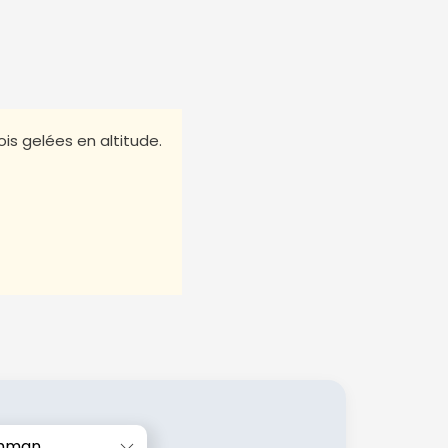
ois gelées en altitude.
mman