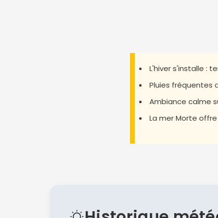
L'hiver s'installe 
Pluies fréquentes a
Ambiance calme sur 
La mer Morte offre
Historique mété