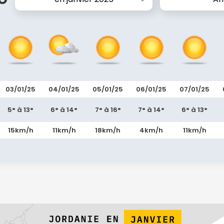
03/01/25
04/01/25
05/01/25
06/01/25
07/01/25
5° à 13°
6° à 14°
7° à 16°
7° à 14°
6° à 13°
15km/h
11km/h
18km/h
4km/h
11km/h