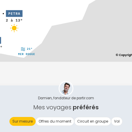
Continuer avec Apple
ou connectez-vous par mail
Politique de confidentialité.
Damien, fondateur de partir.com
Mes voyages
préférés
Sur mesure
Offres du moment
Circuit en groupe
Vol