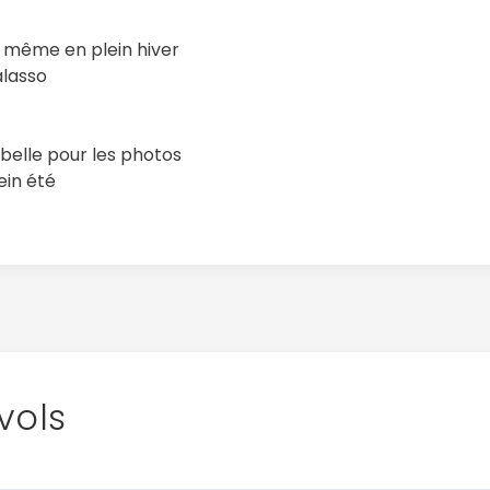
e même en plein hiver
alasso
e belle pour les photos
ein été
vols