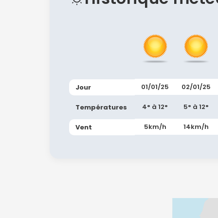
01/01/25
02/01/25
Jour
4° à 12°
5° à 12°
Températures
5km/h
14km/h
Vent