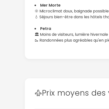
Mer Morte
🌞 Microclimat doux, baignade possibl
💧 Séjours bien-être dans les hôtels th
Petra
🏛️ Moins de visiteurs, lumière hivernal
🥾 Randonnées plus agréables qu'en pl
Prix moyens des 