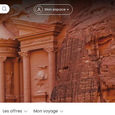
Fermer
Mon espace
eptembre
Les offres
Mon voyage