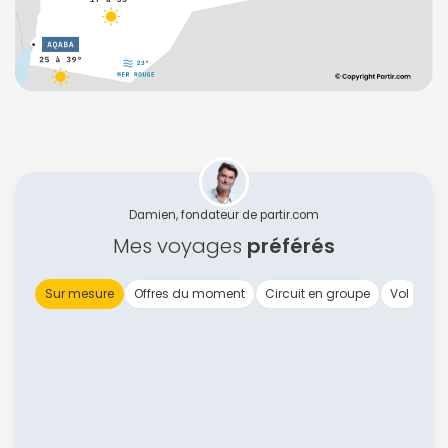
Damien, fondateur de partir.com
Mes voyages
préférés
Sur mesure
Offres du moment
Circuit en groupe
Vol