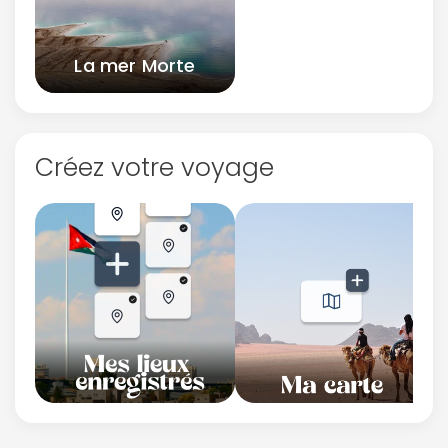
La mer Morte
Créez votre voyage