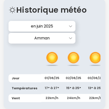
Historique météo
en juin 2025
Amman
01/06/25
02/06/25
03/06/25
Jour
17° à 27°
15° à 25°
13° à 25°
Températures
22km/h
24km/h
22km/h
Vent