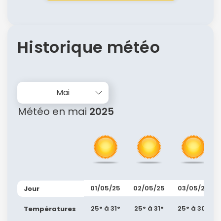
Historique météo
Mai
Météo en mai
2025
01/05/25
02/05/25
03/05/25
Jour
25° à 31°
25° à 31°
25° à 30°
Températures