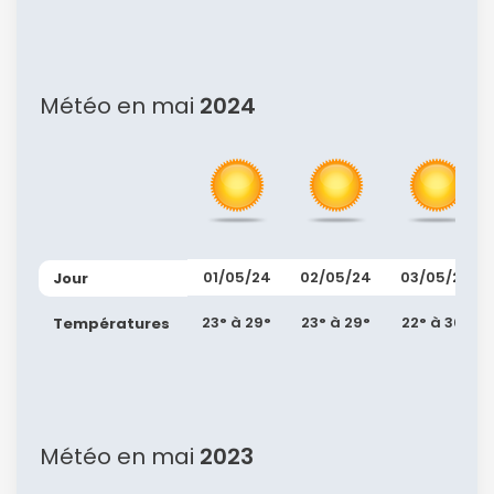
Météo en mai
2024
Continuer avec Apple
ou connectez-vous par mail
01/05/24
02/05/24
03/05/24
Jour
23° à 29°
23° à 29°
22° à 30°
Températures
Politique de
confidentialité.
Météo en mai
2023