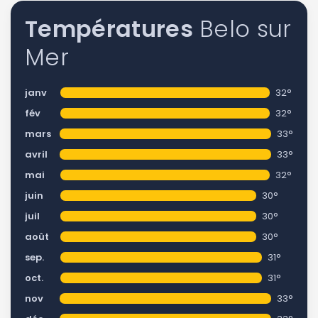
Températures
Belo sur
Mer
janv
32°
fév
32°
mars
33°
avril
33°
mai
32°
juin
30°
juil
30°
août
30°
sep.
31°
oct.
31°
nov
33°