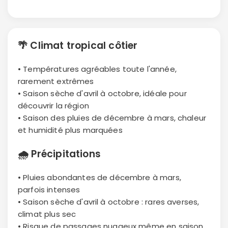
🌴
Climat tropical côtier
• Températures agréables toute l'année,
rarement extrêmes
• Saison sèche d'avril à octobre, idéale pour
découvrir la région
• Saison des pluies de décembre à mars, chaleur
et humidité plus marquées
🌧
Précipitations
• Pluies abondantes de décembre à mars,
parfois intenses
• Saison sèche d'avril à octobre : rares averses,
climat plus sec
• Risque de passages nuageux même en saison