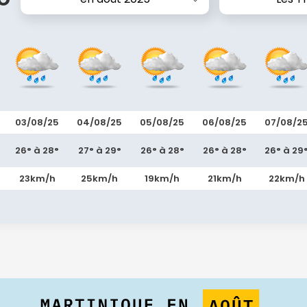
03/08/25
04/08/25
05/08/25
06/08/25
07/08/2
26° à 28°
27° à 29°
26° à 28°
26° à 28°
26° à 29
23km/h
25km/h
19km/h
21km/h
22km/h