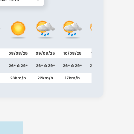
5
08/08/25
09/08/25
10/08/25
11/08/25
12/08/2
°
26° à 29°
26° à 29°
26° à 29°
26° à 29°
27° à 30
23km/h
22km/h
17km/h
22km/h
26km/