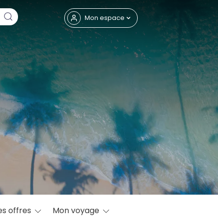
Fermer
Mon espace
eptembre
es offres
Mon voyage