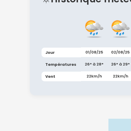
01/08/25
02/08/25
Jour
26° à 28°
26° à 29°
Températures
22km/h
22km/h
Vent