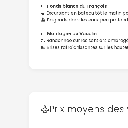
Fonds blancs du François
🚤 Excursions en bateau tôt le matin pou
🏝️ Baignade dans les eaux peu profond
Montagne du Vauclin
🥾 Randonnée sur les sentiers ombragé
🌬️ Brises rafraîchissantes sur les haute
Prix moyens des 