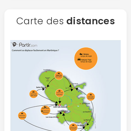
Carte des
distances
Continuer avec Apple
ou connectez-vous par mail