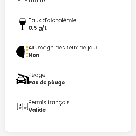
Droite
Taux d'alcoolémie
0,5 g/L
Allumage des feux de jour
Non
Péage
Pas de péage
Permis français
Valide