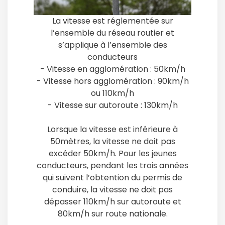
La vitesse est réglementée sur
l’ensemble du réseau routier et
s’applique à l’ensemble des
conducteurs
- Vitesse en agglomération : 50km/h
- Vitesse hors agglomération : 90km/h
ou 110km/h
- Vitesse sur autoroute : 130km/h
Lorsque la vitesse est inférieure à
50mètres, la vitesse ne doit pas
excéder 50km/h. Pour les jeunes
conducteurs, pendant les trois années
qui suivent l’obtention du permis de
conduire, la vitesse ne doit pas
dépasser 110km/h sur autoroute et
80km/h sur route nationale.