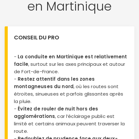
en Martinique
CONSEIL DU PRO
-
La conduite en Martinique est relativement
facile
, surtout sur les axes principaux et autour
de Fort-de-France.
-
Restez attentif dans les zones
montagneuses du nord
, où les routes sont
étroites, sinueuses et parfois glissantes après
la pluie.
-
Évitez de rouler de nuit hors des
agglomérations
, car l’éclairage public est
limité et certains animaux peuvent traverser la
route.
-
Redoublez de prudence face aux deux-