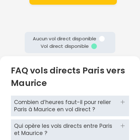
Aucun vol direct disponible
Vol direct disponible
FAQ vols directs Paris vers
Maurice
Continuer avec Apple
ou connectez-vous par mail
Combien d’heures faut-il pour relier
Paris à Maurice en vol direct ?
Qui opère les vols directs entre Paris
et Maurice ?