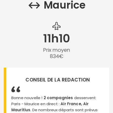
↔︎ Maurice
11h10
Prix moyen
834€
CONSEIL DE LA REDACTION
Bonne nouvelle !
2 compagnies
desservent
Paris - Maurice en direct :
Air France, Air
Mauritius
. De nombreux départs sont prévus