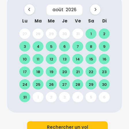
août
2026
Lu
Ma
Me
Je
Ve
Sa
Di
27
28
29
30
31
1
2
3
4
5
6
7
8
9
10
11
12
13
14
15
16
17
18
19
20
21
22
23
24
25
26
27
28
29
30
31
1
2
3
4
5
6
Rechercher un vol