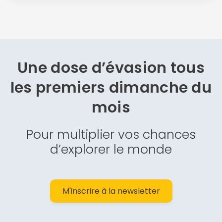
Une dose d’évasion
tous
les premiers dimanche du
mois
Pour multiplier vos chances
d’explorer le monde
M'inscrire à la newsletter