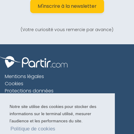
M'inscrire à la newsletter
(Votre curiosité vous remercie par avance)
Mentions légales
Cookies
Protections données
Contact
Charte voyageur
Notre site utilise des cookies pour stocker des
informations sur le terminal utilisé, mesurer
Copyright 1996-2026
l’audience et les performances du site.
Politique de cookies