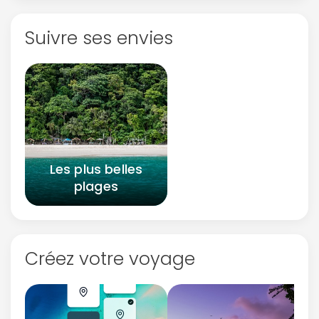
Suivre ses envies
Les plus belles
plages
Continuer avec Apple
ou connectez-vous par mail
Créez votre voyage