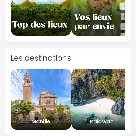
Les destinations
Manille
Palawan