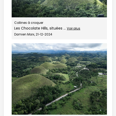
Continuer avec Apple
ou connectez-vous par mail
Collines à croquer
Les Chocolate Hills, situées ...
Voir plus
Damien Marx, 21-12-2024
Politique de
confidentialité.