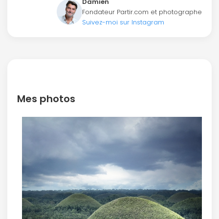
Damien
Fondateur Partir.com et photographe
Suivez-moi sur Instagram
Mes photos