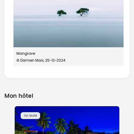
Mangrove
© Damien Marx, 25-12-2024
Mon hôtel
J'ai testé