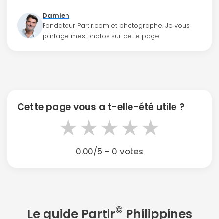
Damien
Fondateur Partir.com et photographe. Je vous
partage mes photos sur cette page.
Cette page vous a t-elle-été utile ?
★
★
★
★
★
0.00/5 - 0 votes
©
Le guide Partir
Philippines