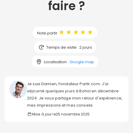
faire ?
★
★
★
★
★
Note partir
Temps de visite : 2 jours
Localisation :
Google map
Je suis Damien, Fondateur Partir.com. J'ai
séjourné quelques jours à Bohol en décembre
2024. Je vous partage mon retour d'expérience,
mes impressions et mes conseils.
Mise à jour le
25 novembre 2025