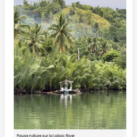
Pause nature sur la Loboc River