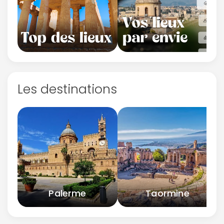
Les destinations
Palerme
Taormine