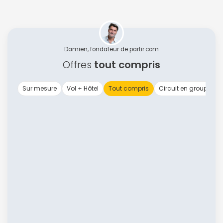
Damien, fondateur de partir.com
Offres
tout compris
Sur mesure
Vol + Hôtel
Tout compris
Circuit en groupe