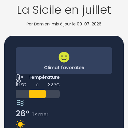
La Sicile en juillet
Par Damien, mis à jour le
09-07-2026
Climat favorable
Température
19 °C
à
32 °C
26°
T° mer