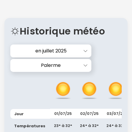
Historique météo
en juillet 2025
Palerme
01/07/25
02/07/25
03/07/25
Jour
23° à 32°
24° à 32°
24° à 32°
Températures