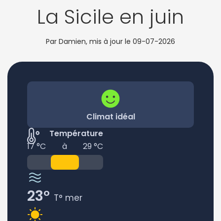
La Sicile en juin
Par Damien, mis à jour le
09-07-2026
Climat idéal
Température
17 °C
à
29 °C
23°
T° mer