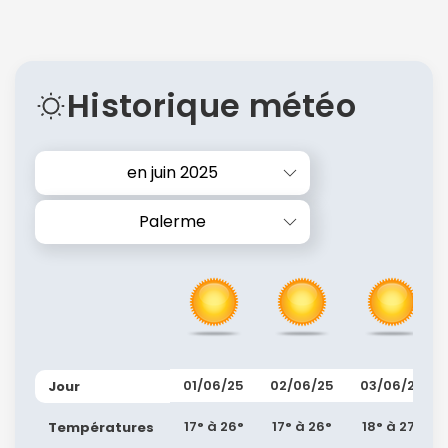
Historique météo
en juin 2025
Palerme
01/06/25
02/06/25
03/06/25
Jour
17° à 26°
17° à 26°
18° à 27°
Températures