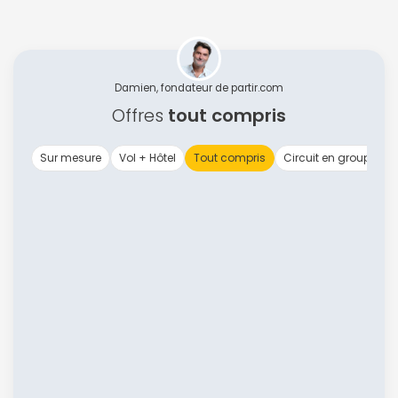
Damien, fondateur de partir.com
Offres
tout compris
Sur mesure
Vol + Hôtel
Tout compris
Circuit en groupe