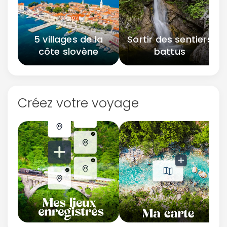
5 villages de la
Sortir des sentiers
côte slovène
battus
Créez votre voyage