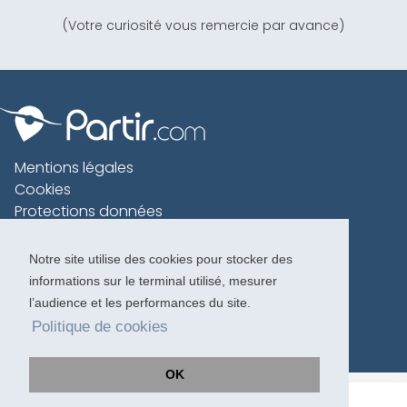
(Votre curiosité vous remercie par avance)
Mentions légales
Cookies
Protections données
Contact
Charte voyageur
Notre site utilise des cookies pour stocker des
informations sur le terminal utilisé, mesurer
Copyright 1996-2026
l’audience et les performances du site.
Politique de cookies
OK