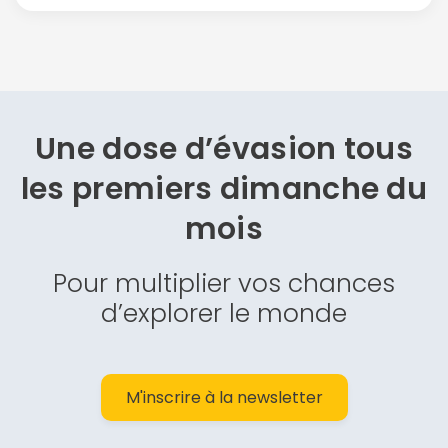
Une dose d’évasion
tous
les premiers dimanche du
mois
Pour multiplier vos chances
d’explorer le monde
M'inscrire à la newsletter