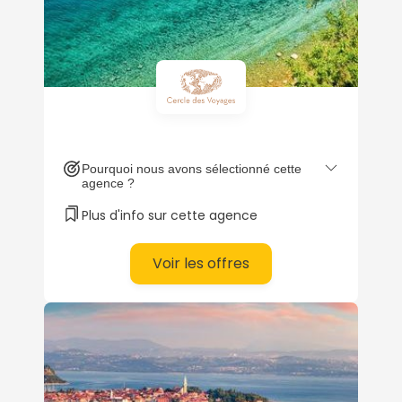
Pourquoi nous avons sélectionné cette
agence ?
Plus d'info sur cette agence
Continuer avec Apple
Voir les offres
ou connectez-vous par mail
Politique de