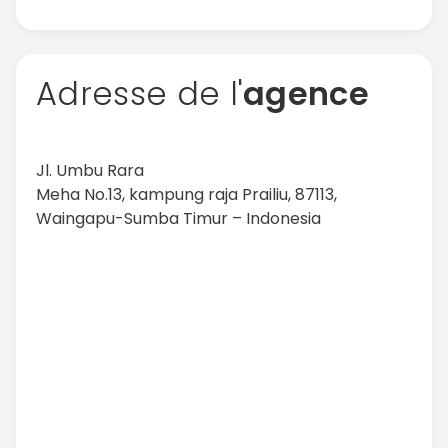
Adresse de l'
agence
Jl. Umbu Rara
Meha No.13, kampung raja Prailiu, 87113,
Waingapu-Sumba Timur – Indonesia