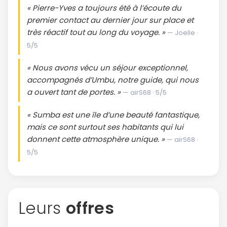
« Pierre-Yves a toujours été à l’écoute du
premier contact au dernier jour sur place et
très réactif tout au long du voyage. »
— Joelle ·
5/5
« Nous avons vécu un séjour exceptionnel,
accompagnés d’Umbu, notre guide, qui nous
a ouvert tant de portes. »
— airS68 · 5/5
« Sumba est une île d’une beauté fantastique,
mais ce sont surtout ses habitants qui lui
donnent cette atmosphère unique. »
— airS68 ·
5/5
Leurs
offres