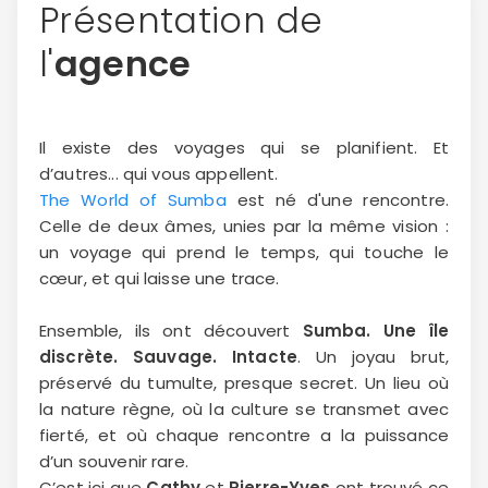
Présentation de
l'
agence
Il existe des voyages qui se planifient. Et
d’autres... qui vous appellent.
The World of Sumba
est né d'une rencontre.
Celle de deux âmes, unies par la même vision :
un voyage qui prend le temps, qui touche le
cœur, et qui laisse une trace.
Ensemble, ils ont découvert
Sumba. Une île
discrète. Sauvage. Intacte
. Un joyau brut,
préservé du tumulte, presque secret. Un lieu où
la nature règne, où la culture se transmet avec
fierté, et où chaque rencontre a la puissance
d’un souvenir rare.
C’est ici que
Cathy
et
Pierre-Yves
ont trouvé ce