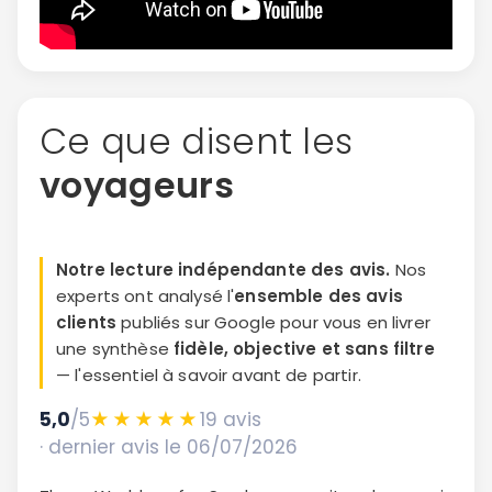
ou connectez-vous par mail
Ce que disent les
voyageurs
Politique de
confidentialité.
Notre lecture indépendante des avis.
Nos
experts ont analysé l'
ensemble des avis
clients
publiés sur Google pour vous en livrer
une synthèse
fidèle, objective et sans filtre
— l'essentiel à savoir avant de partir.
5,0
/5
★★★★★
19 avis
· dernier avis le 06/07/2026