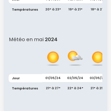
20° à 23°
19° à 21°
18° à 21°
Températures
Météo en mai
2024
01/05/24
02/05/24
03/05/24
Jour
21° à 27°
22° à 24°
21° à 25°
Températures