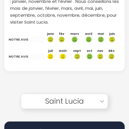
: janvier, novembre et février . Nous conseillons les
mois de janvier, février, mars, avril, mai, juin,
septembre, octobre, novembre, décembre, pour
visiter Saint Lucia.
janv
fév
mars
avril
mai
juin
NOTRE AVIS
juil
août
sept
oct
nov
déc
NOTRE AVIS
Saint Lucia