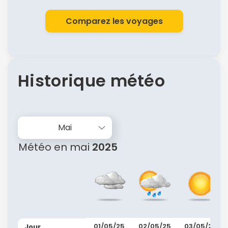
Comparez les voyages
Historique météo
Mai
Météo en mai
2025
01/05/25
02/05/25
03/05/25
Jour