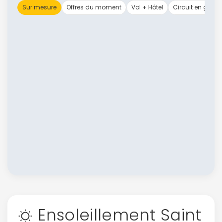
Sur mesure
Offres du moment
Vol + Hôtel
Circuit en group
Ensoleillement Saint