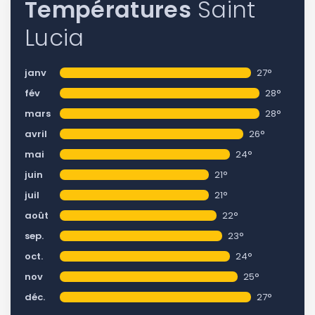
Températures
Saint
Lucia
janv
27°
fév
28°
mars
28°
avril
26°
mai
24°
juin
21°
juil
21°
août
22°
sep.
23°
oct.
24°
nov
25°
déc.
27°