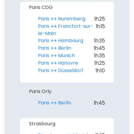
Paris CDG
Paris ↔︎ Nuremberg
1h25
Paris ↔︎ Francfort-sur-
1h15
le-Main
Paris ↔︎ Hambourg
1h35
Paris ↔︎ Berlin
1h45
Paris ↔︎ Munich
1h35
Paris ↔︎ Hanovre
1h25
Paris ↔︎ Düsseldorf
1h10
Paris Orly
Paris ↔︎ Berlin
1h45
Strasbourg