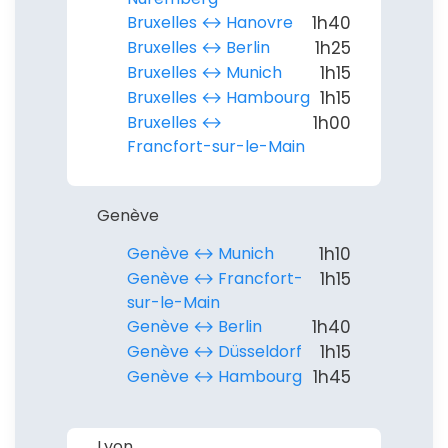
Bruxelles ↔︎ Hanovre
1h40
Bruxelles ↔︎ Berlin
1h25
Bruxelles ↔︎ Munich
1h15
Bruxelles ↔︎ Hambourg
1h15
Bruxelles ↔︎
1h00
Continuer avec Apple
Francfort-sur-le-Main
ou connectez-vous par mail
Genève
Genève ↔︎ Munich
1h10
Genève ↔︎ Francfort-
1h15
sur-le-Main
Politique de
Genève ↔︎ Berlin
1h40
confidentialité.
Genève ↔︎ Düsseldorf
1h15
Genève ↔︎ Hambourg
1h45
Lyon