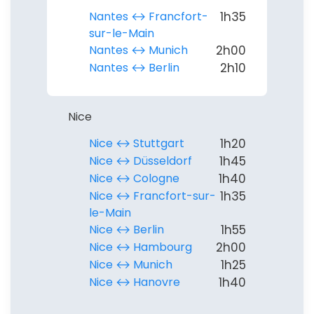
Nantes ↔︎ Francfort-
1h35
sur-le-Main
Nantes ↔︎ Munich
2h00
Nantes ↔︎ Berlin
2h10
Nice
Nice ↔︎ Stuttgart
1h20
Nice ↔︎ Düsseldorf
1h45
Nice ↔︎ Cologne
1h40
Nice ↔︎ Francfort-sur-
1h35
le-Main
Nice ↔︎ Berlin
1h55
Nice ↔︎ Hambourg
2h00
Nice ↔︎ Munich
1h25
Nice ↔︎ Hanovre
1h40