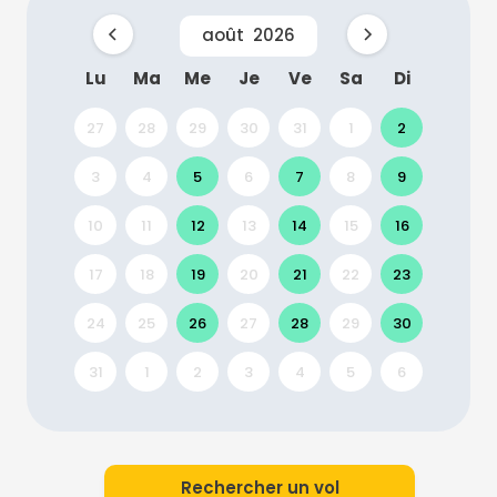
août
2026
Lu
Ma
Me
Je
Ve
Sa
Di
27
28
29
30
31
1
2
3
4
5
6
7
8
9
10
11
12
13
14
15
16
17
18
19
20
21
22
23
24
25
26
27
28
29
30
31
1
2
3
4
5
6
Rechercher un vol