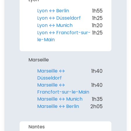
Lyon ↔︎ Berlin
1h55
Lyon ↔︎ Düsseldorf
1h25
Lyon ↔︎ Munich
1h20
Lyon ↔︎ Francfort-sur-
1h25
le-Main
Marseille
Marseille ↔︎
1h40
Düsseldorf
Marseille ↔︎
1h40
Francfort-sur-le-Main
Marseille ↔︎ Munich
1h35
Marseille ↔︎ Berlin
2h05
Nantes