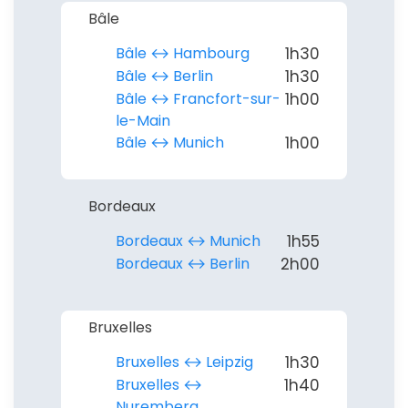
Bâle
Bâle ↔︎ Hambourg
1h30
Bâle ↔︎ Berlin
1h30
Bâle ↔︎ Francfort-sur-
1h00
le-Main
Bâle ↔︎ Munich
1h00
Bordeaux
Bordeaux ↔︎ Munich
1h55
Bordeaux ↔︎ Berlin
2h00
Bruxelles
Bruxelles ↔︎ Leipzig
1h30
Bruxelles ↔︎
1h40
Nuremberg