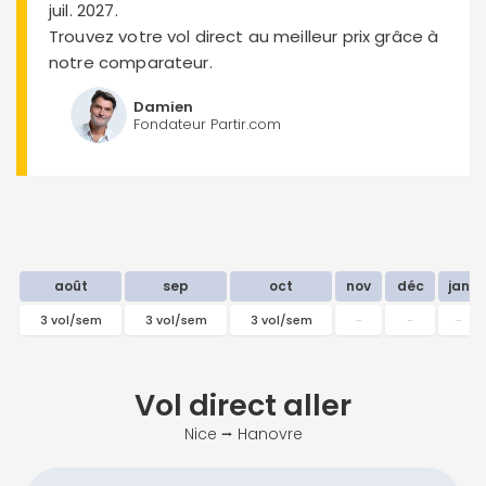
juil. 2027.
Trouvez votre vol direct au meilleur prix grâce à
notre comparateur.
Damien
Fondateur Partir.com
août
sep
oct
nov
déc
jan
3 vol/sem
3 vol/sem
3 vol/sem
-
-
-
Vol direct
aller
Nice ⭢ Hanovre