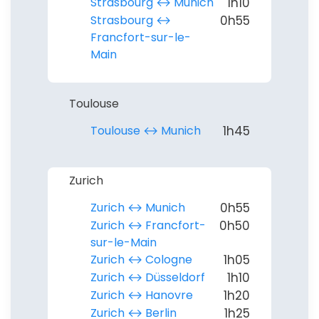
Strasbourg ↔︎ Munich
1h10
Strasbourg ↔︎
0h55
Francfort-sur-le-
Main
Toulouse
Toulouse ↔︎ Munich
1h45
Zurich
Zurich ↔︎ Munich
0h55
Zurich ↔︎ Francfort-
0h50
sur-le-Main
Zurich ↔︎ Cologne
1h05
Zurich ↔︎ Düsseldorf
1h10
Zurich ↔︎ Hanovre
1h20
Zurich ↔︎ Berlin
1h25