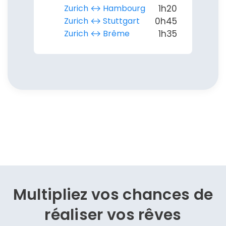
Zurich ↔︎ Hambourg
1h20
Zurich ↔︎ Stuttgart
0h45
Zurich ↔︎ Brême
1h35
Multipliez vos chances de
réaliser vos rêves