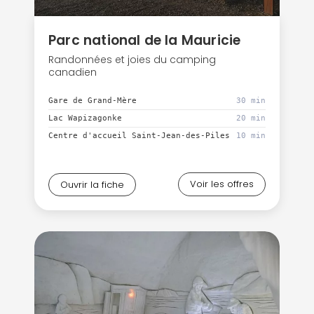
Parc national de la Mauricie
Randonnées et joies du camping
canadien
Gare de Grand-Mère
30 min
Lac Wapizagonke
20 min
Centre d'accueil Saint-Jean-des-Piles
10 min
Voir les offres
Ouvrir la fiche