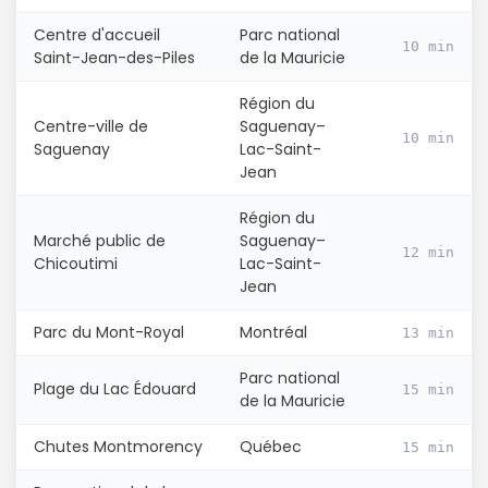
Centre d'accueil
Parc national
10 min
Saint-Jean-des-Piles
de la Mauricie
Région du
Centre-ville de
Saguenay–
10 min
Saguenay
Lac-Saint-
Jean
Région du
Marché public de
Saguenay–
12 min
Chicoutimi
Lac-Saint-
Jean
Parc du Mont-Royal
Montréal
13 min
Parc national
Plage du Lac Édouard
15 min
de la Mauricie
Chutes Montmorency
Québec
15 min