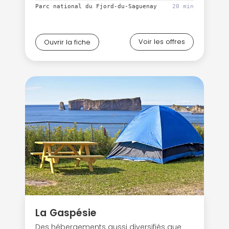
Parc national du Fjord-du-Saguenay
20 min
Voir les offres
Ouvrir la fiche
La Gaspésie
Des hébergements aussi diversifiés que