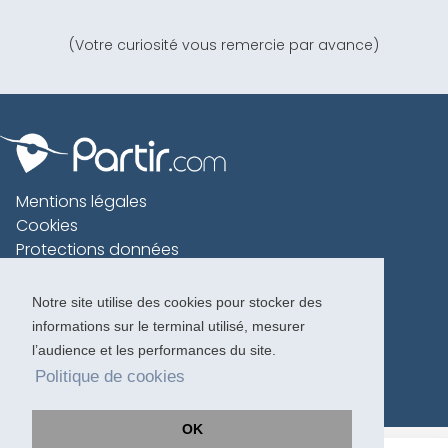
(Votre curiosité vous remercie par avance)
Mentions légales
Cookies
Protections données
Contact
Charte voyageur
Notre site utilise des cookies pour stocker des
informations sur le terminal utilisé, mesurer
Copyright 1996-2026
l’audience et les performances du site.
Politique de cookies
OK