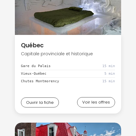
Québec
Capitale provinciale et historique
Gare du Palais
15 min
Vieux-Québec
5 min
Chutes Montmorency
15 min
Voir les offres
Ouvrir la fiche