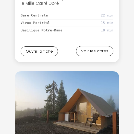
le Mille Carré Doré
Gare Centrale
22 min
Vieux-Montréal
15 min
Basilique Notre-Dame
18 min
Voir les offres
Ouvrir la fiche