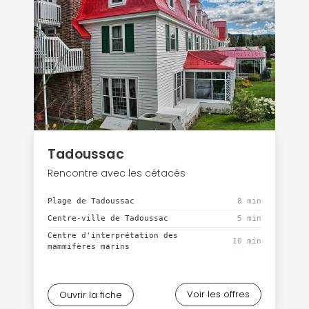
Tadoussac
Rencontre avec les cétacés
Plage de Tadoussac
8 min
Centre-ville de Tadoussac
5 min
Centre d'interprétation des
10 min
mammifères marins
Voir les offres
Ouvrir la fiche