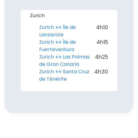
Zurich
Zurich ↔︎ Île de
4h10
Lanzarote
Zurich ↔︎ Île de
4h15
Fuerteventura
Zurich ↔︎ Las Palmas
4h25
de Gran Canaria
Zurich ↔︎ Santa Cruz
4h30
de Ténérife