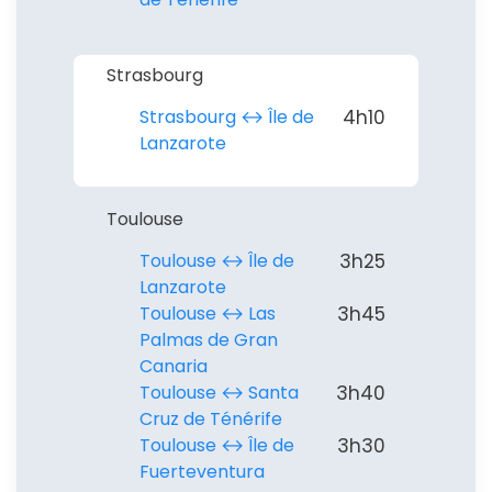
Strasbourg
Strasbourg ↔︎ Île de
4h10
Lanzarote
Toulouse
Toulouse ↔︎ Île de
3h25
Lanzarote
Toulouse ↔︎ Las
3h45
Palmas de Gran
Canaria
Toulouse ↔︎ Santa
3h40
Cruz de Ténérife
Toulouse ↔︎ Île de
3h30
Fuerteventura