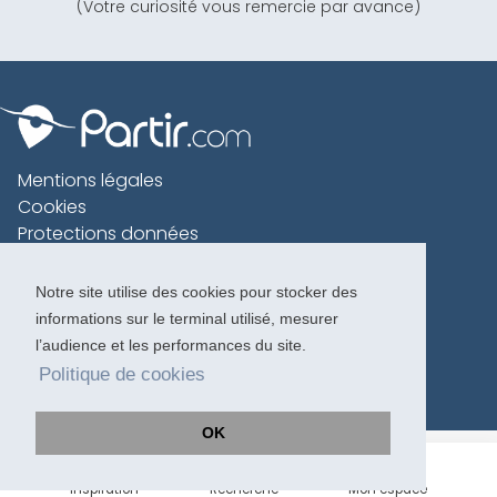
(Votre curiosité vous remercie par avance)
Mentions légales
Cookies
Protections données
Contact
Charte voyageur
Notre site utilise des cookies pour stocker des
informations sur le terminal utilisé, mesurer
Copyright 1996-2026
l’audience et les performances du site.
Politique de cookies
OK
Inspiration
Recherche
Mon espace