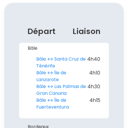
Départ
Liaison
Bâle
Bâle ↔︎ Santa Cruz de
4h40
Ténérife
Bâle ↔︎ Île de
4h10
Lanzarote
Bâle ↔︎ Las Palmas de
4h30
Gran Canaria
Bâle ↔︎ Île de
4h15
Fuerteventura
Bordeaux