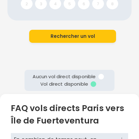
2
3
4
5
6
7
8
Rechercher un vol
Aucun vol direct disponible
Vol direct disponible
FAQ vols directs Paris vers
Île de Fuerteventura