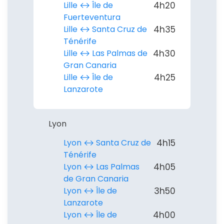
Lille ↔︎ Île de
4h20
Fuerteventura
Lille ↔︎ Santa Cruz de
4h35
Ténérife
Lille ↔︎ Las Palmas de
4h30
Gran Canaria
Lille ↔︎ Île de
4h25
Lanzarote
Lyon
Lyon ↔︎ Santa Cruz de
4h15
Ténérife
Lyon ↔︎ Las Palmas
4h05
de Gran Canaria
Lyon ↔︎ Île de
3h50
Lanzarote
Lyon ↔︎ Île de
4h00