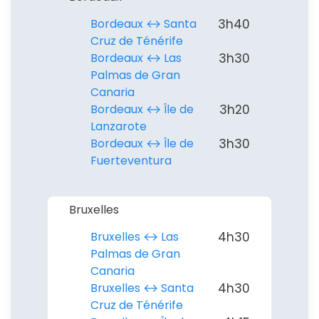
Bordeaux ↔︎ Santa
3h40
Cruz de Ténérife
Bordeaux ↔︎ Las
3h30
Palmas de Gran
Canaria
Bordeaux ↔︎ Île de
3h20
Lanzarote
Bordeaux ↔︎ Île de
3h30
Fuerteventura
Bruxelles
Bruxelles ↔︎ Las
4h30
Palmas de Gran
Canaria
Bruxelles ↔︎ Santa
4h30
Cruz de Ténérife