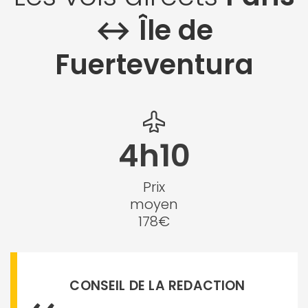
↔︎ Île de
Fuerteventura
4h10
Prix
moyen
178€
CONSEIL DE LA REDACTION