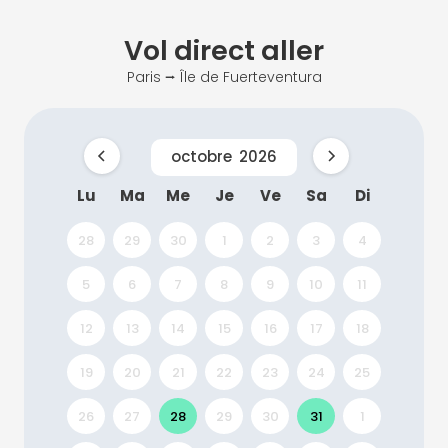
Vol direct
aller
Paris ⭢ Île de Fuerteventura
octobre
2026
Lu
Ma
Me
Je
Ve
Sa
Di
28
29
30
1
2
3
4
5
6
7
8
9
10
11
12
13
14
15
16
17
18
19
20
21
22
23
24
25
26
27
28
29
30
31
1