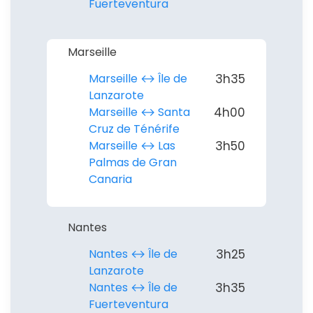
Fuerteventura
Marseille
Marseille ↔︎ Île de
3h35
Lanzarote
Marseille ↔︎ Santa
4h00
Cruz de Ténérife
Marseille ↔︎ Las
3h50
Palmas de Gran
Canaria
Nantes
Nantes ↔︎ Île de
3h25
Lanzarote
Nantes ↔︎ Île de
3h35
Fuerteventura