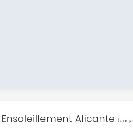
Ensoleillement Alicante
(par jo