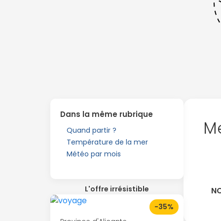
Dans la même rubrique
Me
Quand partir ?
Température de la mer
Météo par mois
L'offre irrésistible
NO
-35%