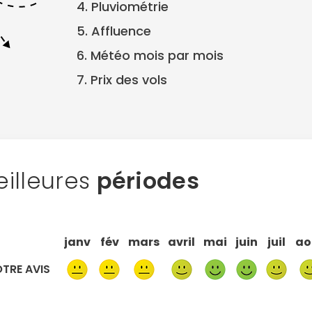
4. Pluviométrie
5. Affluence
6. Météo mois par mois
7. Prix des vols
illeures
périodes
janv
fév
mars
avril
mai
juin
juil
ao
TRE AVIS