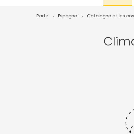
Partir
Espagne
Catalogne et les co
Clim