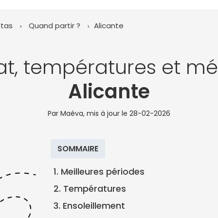
stas
Quand partir ?
Alicante
at, températures et mé
Alicante
Par Maéva, mis à jour le
28-02-2026
SOMMAIRE
1. Meilleures périodes
2. Températures
3. Ensoleillement