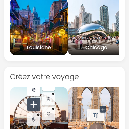
Louisiane
Chicago
Créez votre voyage