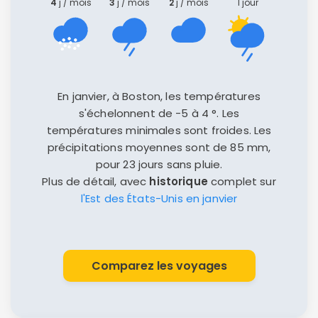
4
j / mois
3
j / mois
2
j / mois
1 jour
En janvier, à Boston, les températures
s'échelonnent de -5 à 4 °. Les
températures minimales sont froides. Les
précipitations moyennes sont de 85 mm,
pour 23 jours sans pluie.
Plus de détail, avec
historique
complet sur
l'Est des États-Unis en janvier
Comparez les voyages