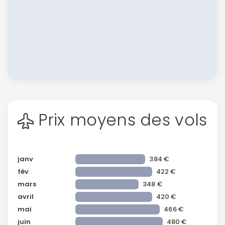
Prix moyens des vols
janv
384 €
fév
422 €
mars
348 €
avril
420 €
mai
466 €
juin
480 €