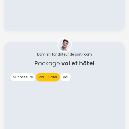
Damien, fondateur de partir.com
Package
vol et hôtel
Sur mesure
Vol + Hôtel
Vol