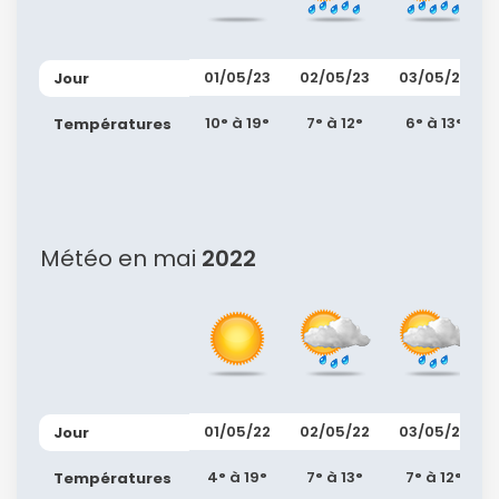
01/05/23
02/05/23
03/05/23
Jour
10° à 19°
7° à 12°
6° à 13°
Températures
Météo en mai
2022
01/05/22
02/05/22
03/05/22
Jour
4° à 19°
7° à 13°
7° à 12°
Températures