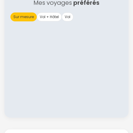
Mes voyages
préférés
Sur mesure
Vol + Hôtel
Vol