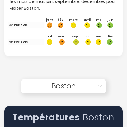
les mois de mai, juin, septembre, décembre, pour
visiter Boston.
janv
fév
mars
avril
mai
juin
NOTRE AVIS
juil
août
sept
oct
nov
déc
NOTRE AVIS
Boston
Températures
Boston