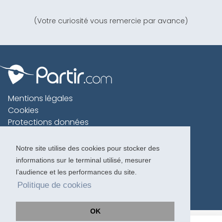
(Votre curiosité vous remercie par avance)
Mentions légales
Cookies
Protections données
Contact
Charte voyageur
Notre site utilise des cookies pour stocker des
informations sur le terminal utilisé, mesurer
Copyright 1996-2026
l’audience et les performances du site.
Politique de cookies
OK