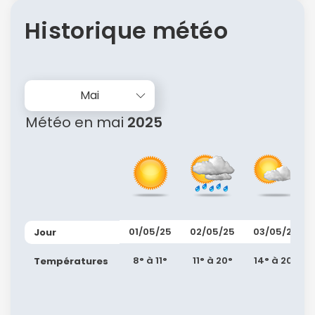
Historique météo
Mai
Météo en mai
2025
01/05/25
02/05/25
03/05/25
Jour
8° à 11°
11° à 20°
14° à 20°
Températures