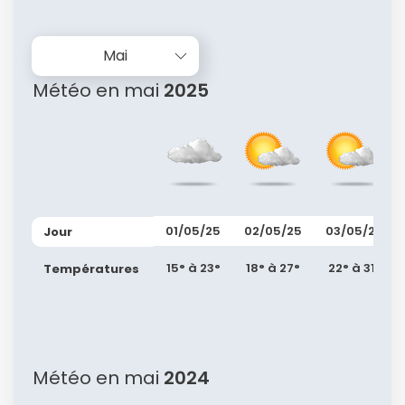
Mai
Météo en mai
2025
Continuer avec Apple
ou connectez-vous par mail
01/05/25
02/05/25
03/05/25
Jour
15° à 23°
18° à 27°
22° à 31°
Températures
Politique de
confidentialité.
Météo en mai
2024