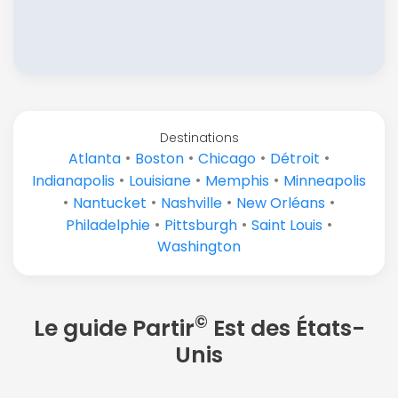
Destinations
•
•
•
•
Atlanta
Boston
Chicago
Détroit
•
•
•
Indianapolis
Louisiane
Memphis
Minneapolis
•
•
•
•
Nantucket
Nashville
New Orléans
•
•
•
Philadelphie
Pittsburgh
Saint Louis
Washington
©
Le guide Partir
Est des États-
Unis