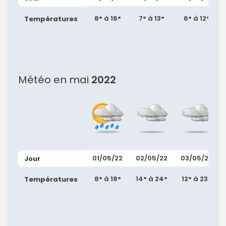
8° à 16°
7° à 13°
6° à 12°
Températures
Météo en mai
2022
01/05/22
02/05/22
03/05/22
Jour
8° à 18°
14° à 24°
12° à 23°
Températures