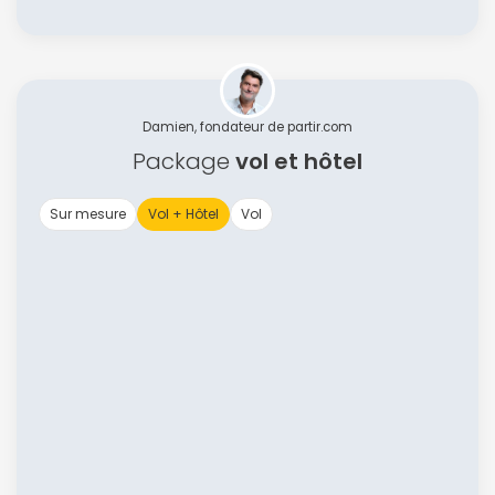
Damien, fondateur de partir.com
Package
vol et hôtel
Sur mesure
Vol + Hôtel
Vol