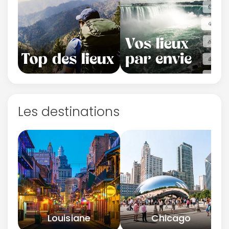
Les destinations
Louisiane
Chicago