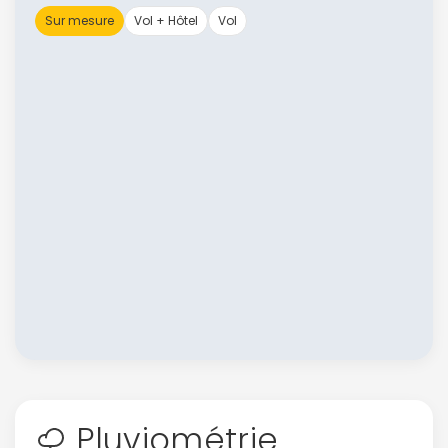
Sur mesure
Vol + Hôtel
Vol
Pluviométrie