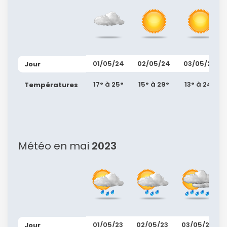
01/05/24
02/05/24
03/05/24
Jour
17° à 25°
15° à 29°
13° à 24°
Températures
Météo en mai
2023
01/05/23
02/05/23
03/05/23
Jour