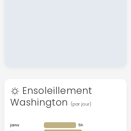
Ensoleillement
Washington
(par jour)
janv
5h