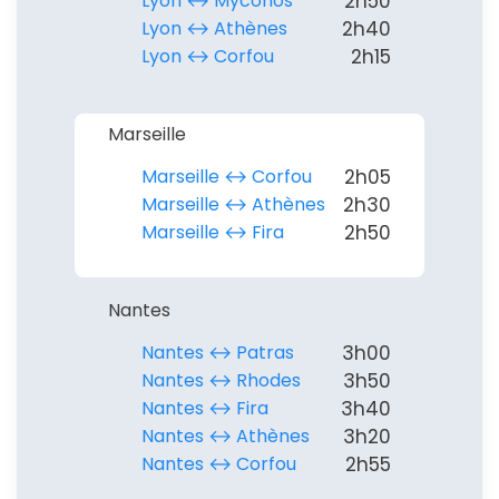
Lyon ↔︎ Myconos
2h50
Lyon ↔︎ Athènes
2h40
Lyon ↔︎ Corfou
2h15
Marseille
Marseille ↔︎ Corfou
2h05
Marseille ↔︎ Athènes
2h30
Marseille ↔︎ Fira
2h50
Nantes
Nantes ↔︎ Patras
3h00
Nantes ↔︎ Rhodes
3h50
Nantes ↔︎ Fira
3h40
Nantes ↔︎ Athènes
3h20
Nantes ↔︎ Corfou
2h55