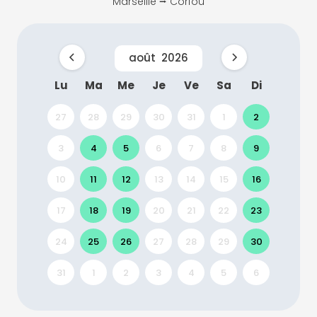
Marseille ⭢ Corfou
août
2026
Lu
Ma
Me
Je
Ve
Sa
Di
27
28
29
30
31
1
2
3
4
5
6
7
8
9
10
11
12
13
14
15
16
17
18
19
20
21
22
23
24
25
26
27
28
29
30
31
1
2
3
4
5
6