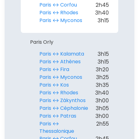
Paris ↔︎ Corfou
2h45
Paris ↔︎ Rhodes
3h40
Paris ↔︎ Myconos
3h15
Paris Orly
Paris ↔︎ Kalamata
3h15
Paris ↔︎ Athènes
3h15
Paris ↔︎ Fira
3h20
Paris ↔︎ Myconos
3h25
Paris ↔︎ Kos
3h35
Paris ↔︎ Rhodes
3h40
Paris ↔︎ Zákynthos
3h00
Paris ↔︎ Céphalonie
3h05
Paris ↔︎ Patras
3h00
Paris ↔︎
2h55
Thessalonique
Paris ↔︎ Corfou
2h45