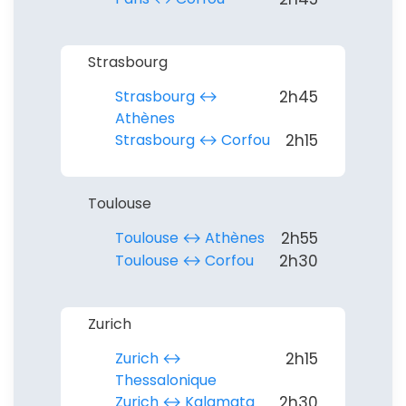
Strasbourg
Strasbourg ↔︎
2h45
Athènes
Strasbourg ↔︎ Corfou
2h15
Toulouse
Toulouse ↔︎ Athènes
2h55
Toulouse ↔︎ Corfou
2h30
Zurich
Zurich ↔︎
2h15
Thessalonique
Zurich ↔︎ Kalamata
2h30