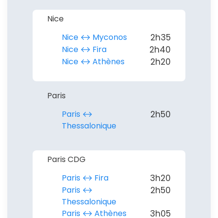
Nice
Nice ↔︎ Myconos
2h35
Nice ↔︎ Fira
2h40
Nice ↔︎ Athènes
2h20
Paris
Paris ↔︎
2h50
Thessalonique
Paris CDG
Paris ↔︎ Fira
3h20
Paris ↔︎
2h50
Thessalonique
Paris ↔︎ Athènes
3h05