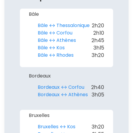
Bâle
Bâle ↔︎ Thessalonique
2h20
Bâle ↔︎ Corfou
2h10
Bâle ↔︎ Athènes
2h45
Bâle ↔︎ Kos
3h15
Bâle ↔︎ Rhodes
3h20
Bordeaux
Bordeaux ↔︎ Corfou
2h40
Bordeaux ↔︎ Athènes
3h05
Bruxelles
Bruxelles ↔︎ Kos
3h20