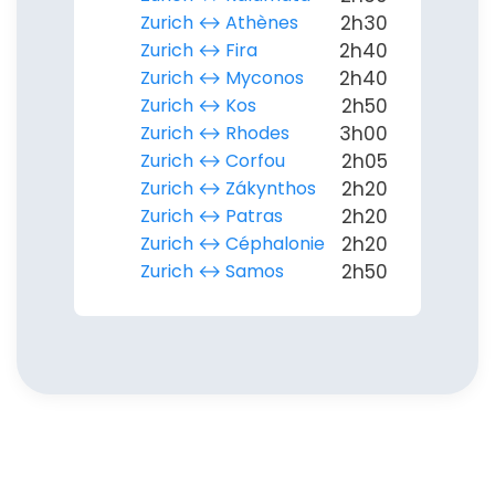
Zurich ↔︎ Athènes
2h30
Zurich ↔︎ Fira
2h40
Zurich ↔︎ Myconos
2h40
Zurich ↔︎ Kos
2h50
Zurich ↔︎ Rhodes
3h00
Zurich ↔︎ Corfou
2h05
Zurich ↔︎ Zákynthos
2h20
Zurich ↔︎ Patras
2h20
Zurich ↔︎ Céphalonie
2h20
Zurich ↔︎ Samos
2h50