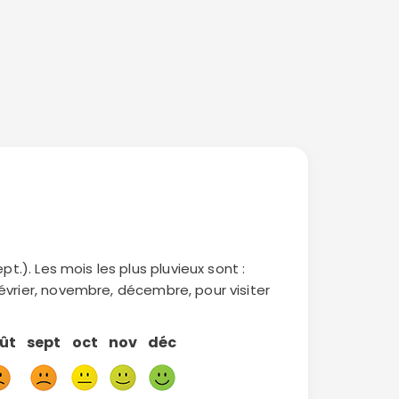
pt.). Les mois les plus pluvieux sont :
 février, novembre, décembre, pour visiter
ût
sept
oct
nov
déc