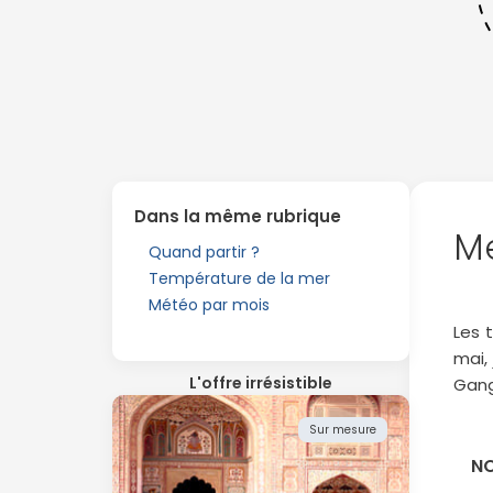
Dans la même rubrique
Me
Quand partir ?
Température de la mer
Météo par mois
Les 
mai,
L'offre irrésistible
Gang
Sur mesure
NO