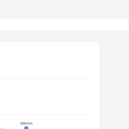
)
69mm