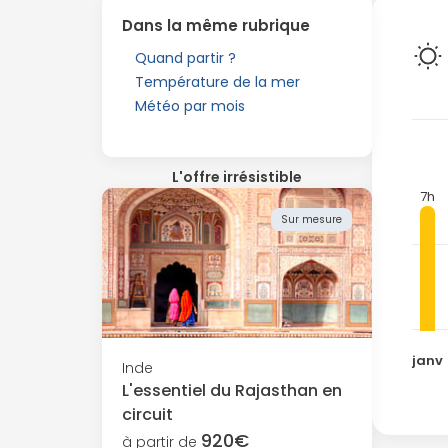
Dans la même rubrique
Quand partir ?
Température de la mer
Météo par mois
L'offre irrésistible
7h
Sur mesure
janv
Inde
L'essentiel du Rajasthan en
circuit
920€
à partir de