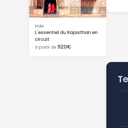
Inde
L'essentiel du Rajasthan en
circuit
920€
à partir de
T