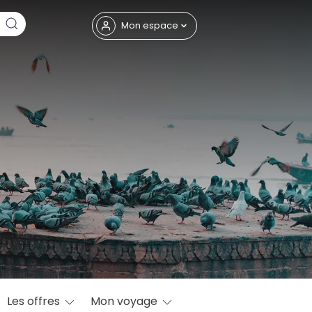
Fermer
Mon espace
eptembre
Les offres
Mon voyage