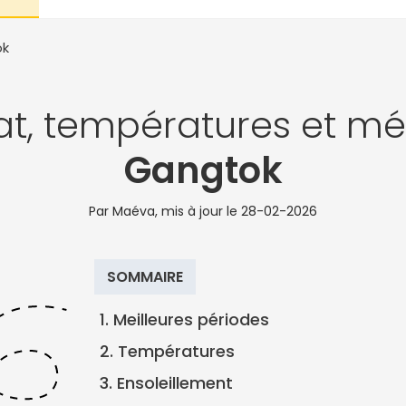
ok
at, températures et mé
Gangtok
Par Maéva, mis à jour le
28-02-2026
SOMMAIRE
1. Meilleures périodes
2. Températures
3. Ensoleillement